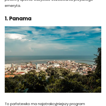
emeryta.
1. Panama
To państewko ma najatrakcyjniejszy program