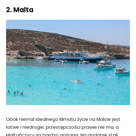
2. Malta
Obok niemal idealnego klimatu życie na Malcie jest
łatwe i niedrogie, przestępczości prawie nie ma, a
Maltańczycy są bardzo gościnni. Na dodatek stali