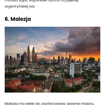
możesz kupić wspaniałe rancho na pięknej
argentyńskiej wsi.
6. Malezja
Malezja ma wiele do zaoferowania: gwarne miasta,