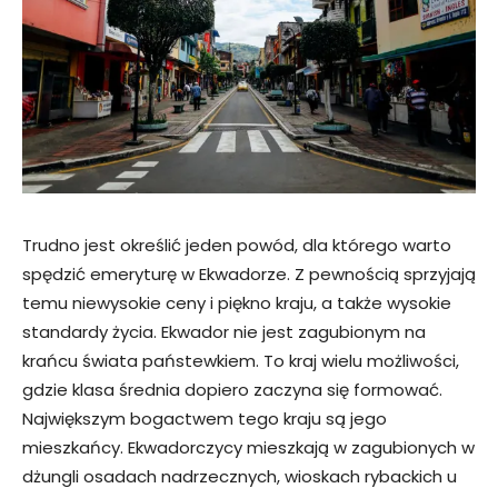
Trudno jest określić jeden powód, dla którego warto
spędzić emeryturę w Ekwadorze. Z pewnością sprzyjają
temu niewysokie ceny i piękno kraju, a także wysokie
standardy życia. Ekwador nie jest zagubionym na
krańcu świata państewkiem. To kraj wielu możliwości,
gdzie klasa średnia dopiero zaczyna się formować.
Największym bogactwem tego kraju są jego
mieszkańcy. Ekwadorczycy mieszkają w zagubionych w
dżungli osadach nadrzecznych, wioskach rybackich u