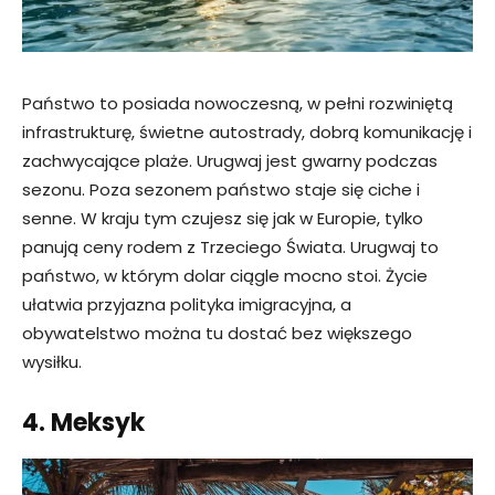
Państwo to posiada nowoczesną, w pełni rozwiniętą
infrastrukturę, świetne autostrady, dobrą komunikację i
zachwycające plaże. Urugwaj jest gwarny podczas
sezonu. Poza sezonem państwo staje się ciche i
senne. W kraju tym czujesz się jak w Europie, tylko
panują ceny rodem z Trzeciego Świata. Urugwaj to
państwo, w którym dolar ciągle mocno stoi. Życie
ułatwia przyjazna polityka imigracyjna, a
obywatelstwo można tu dostać bez większego
wysiłku.
4. Meksyk