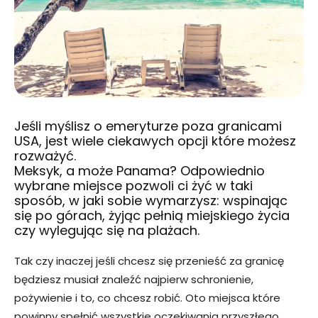
Jeśli myślisz o emeryturze poza granicami
USA, jest wiele ciekawych opcji które możesz
rozważyć.
Meksyk, a może Panama? Odpowiednio
wybrane miejsce pozwoli ci żyć w taki
sposób, w jaki sobie wymarzysz: wspinając
się po górach, żyjąc pełnią miejskiego życia
czy wylegując się na plażach.
Tak czy inaczej jeśli chcesz się przenieść za granicę
będziesz musiał znaleźć najpierw schronienie,
pożywienie i to, co chcesz robić. Oto miejsca które
powinny spełnić wszystkie oczekiwania przyszłego