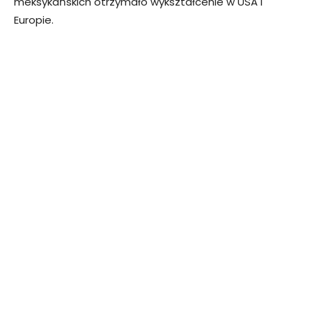
meksykańskich otrzymało wykształcenie w USA i
Europie.