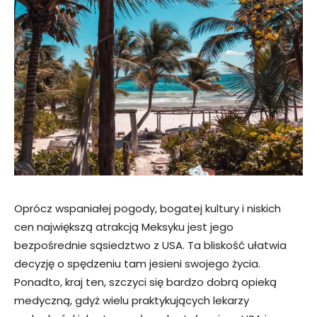
Oprócz wspaniałej pogody, bogatej kultury i niskich
cen największą atrakcją Meksyku jest jego
bezpośrednie sąsiedztwo z USA. Ta bliskość ułatwia
decyzję o spędzeniu tam jesieni swojego życia.
Ponadto, kraj ten, szczyci się bardzo dobrą opieką
medyczną, gdyż wielu praktykujących lekarzy