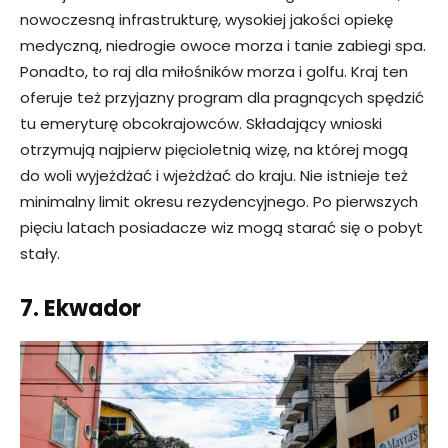
nowoczesną infrastrukturę, wysokiej jakości opiekę
medyczną, niedrogie owoce morza i tanie zabiegi spa.
Ponadto, to raj dla miłośników morza i golfu. Kraj ten
oferuje też przyjazny program dla pragnących spędzić
tu emeryturę obcokrajowców. Składający wnioski
otrzymują najpierw pięcioletnią wizę, na której mogą
do woli wyjeżdżać i wjeżdżać do kraju. Nie istnieje też
minimalny limit okresu rezydencyjnego. Po pierwszych
pięciu latach posiadacze wiz mogą starać się o pobyt
stały.
7. Ekwador