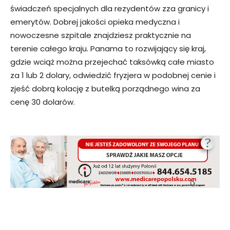
świadczeń specjalnych dla rezydentów zza granicy i
emerytów. Dobrej jakości opieka medyczna i
nowoczesne szpitale znajdziesz praktycznie na
terenie całego kraju. Panama to rozwijający się kraj,
gdzie wciąż można przejechać taksówką całe miasto
za 1 lub 2 dolary, odwiedzić fryzjera w podobnej cenie i
zjeść dobrą kolację z butelką porządnego wina za
cenę 30 dolarów.