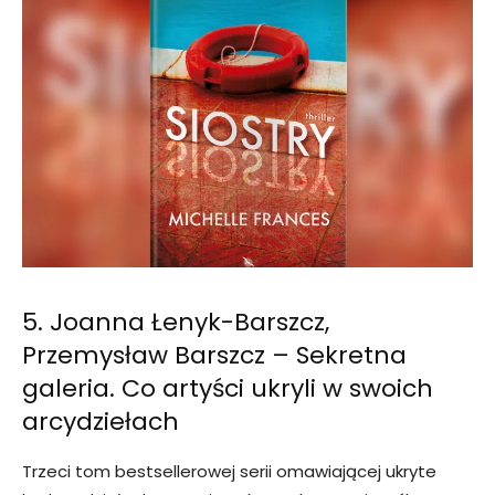
5. Joanna Łenyk-Barszcz,
Przemysław Barszcz – Sekretna
galeria. Co artyści ukryli w swoich
arcydziełach
Trzeci tom bestsellerowej serii omawiającej ukryte