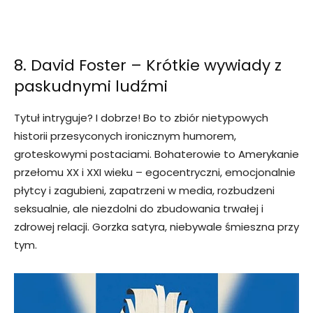
8. David Foster – Krótkie wywiady z
paskudnymi ludźmi
Tytuł intryguje? I dobrze! Bo to zbiór nietypowych
historii przesyconych ironicznym humorem,
groteskowymi postaciami. Bohaterowie to Amerykanie
przełomu XX i XXI wieku – egocentryczni, emocjonalnie
płytcy i zagubieni, zapatrzeni w media, rozbudzeni
seksualnie, ale niezdolni do zbudowania trwałej i
zdrowej relacji. Gorzka satyra, niebywale śmieszna przy
tym.