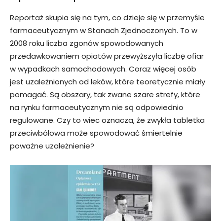
Reportaż skupia się na tym, co dzieje się w przemyśle
farmaceutycznym w Stanach Zjednoczonych. To w
2008 roku liczba zgonów spowodowanych
przedawkowaniem opiatów przewyższyła liczbę ofiar
w wypadkach samochodowych. Coraz więcej osób
jest uzależnionych od leków, które teoretycznie miały
pomagać. Są obszary, tak zwane szare strefy, które
na rynku farmaceutycznym nie są odpowiednio
regulowane. Czy to wiec oznacza, że zwykła tabletka
przeciwbólowa może spowodować śmiertelnie
poważne uzależnienie?