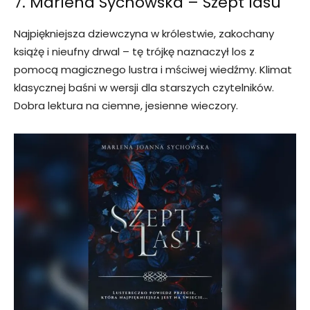
7. Marlena Sychowska – Szept lasu
Najpiękniejsza dziewczyna w królestwie, zakochany
książę i nieufny drwal – tę trójkę naznaczył los z
pomocą magicznego lustra i mściwej wiedźmy. Klimat
klasycznej baśni w wersji dla starszych czytelników.
Dobra lektura na ciemne, jesienne wieczory.