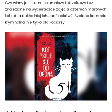
Czy winny jest temu tajemniczy futrzak, czy też
znalezione na wycieraczce zdjęcia czterech martwych
kobiet, a dokładniej ich… pośladków? Szalona komedia
kryminalna, nie tylko dla kociarzy!