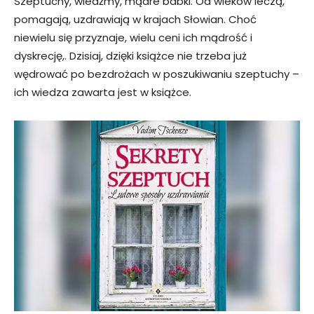
Szeptuchy, wiedźmy, mądre babki. Od wieków leczą,
pomagają, uzdrawiają w krajach Słowian. Choć
niewielu się przyznaje, wielu ceni ich mądrość i
dyskrecję,. Dzisiaj, dzięki książce nie trzeba już
wędrować po bezdrożach w poszukiwaniu szeptuchy –
ich wiedza zawarta jest w książce.