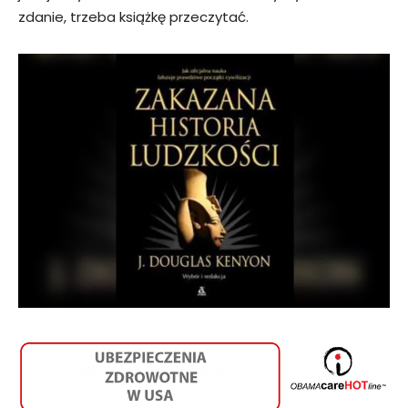
zdanie, trzeba książkę przeczytać.