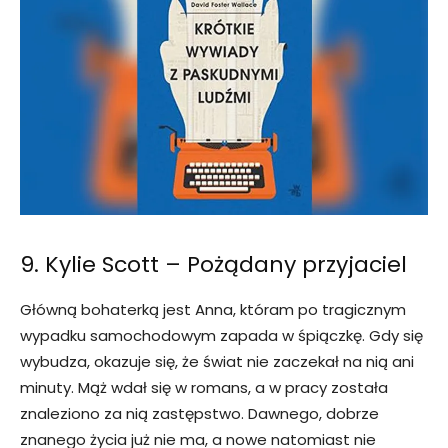
9. Kylie Scott – Pożądany przyjaciel
Główną bohaterką jest Anna, któram po tragicznym
wypadku samochodowym zapada w śpiączkę. Gdy się
wybudza, okazuje się, że świat nie zaczekał na nią ani
minuty. Mąż wdał się w romans, a w pracy została
znaleziono za nią zastępstwo. Dawnego, dobrze
znanego życia już nie ma, a nowe natomiast nie