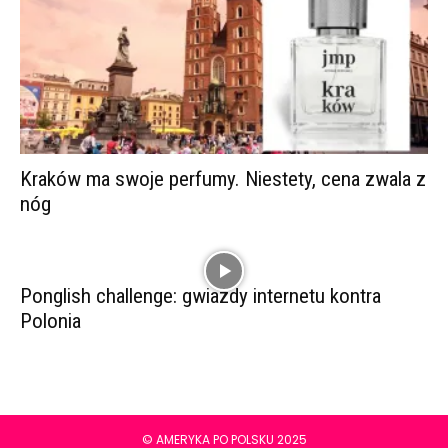
Kraków ma swoje perfumy. Niestety, cena zwala z
nóg
Ponglish challenge: gwiazdy internetu kontra
Polonia
© AMERYKA PO POLSKU 2025