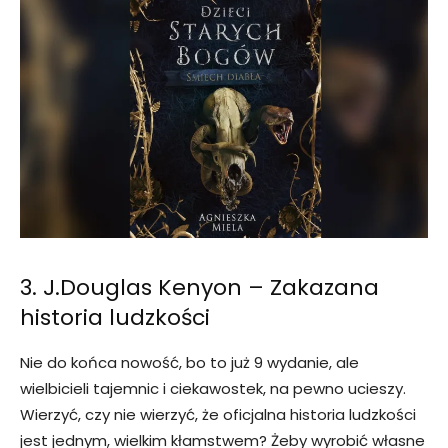
3. J.Douglas Kenyon – Zakazana
historia ludzkości
Nie do końca nowość, bo to już 9 wydanie, ale
wielbicieli tajemnic i ciekawostek, na pewno ucieszy.
Wierzyć, czy nie wierzyć, że oficjalna historia ludzkości
jest jednym, wielkim kłamstwem? Żeby wyrobić własne