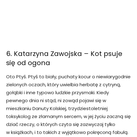
6. Katarzyna Zawojska – Kot psuje
się od ogona
Oto Ptyś. Ptyś to biały, puchaty kocur o niewiarygodnie
zielonych oczach, który uwielbia herbatę z cytryną,
gołąbki i inne typowo ludzkie przysmaki. Kiedy
pewnego dnia ni stąd, ni zowąd pojawi się w
mieszkaniu Danuty Kolskiej, trzydziestoletniej
toksykolog ze złamanym sercem, w jej życiu zaczną się
dziać rzeczy, o których czyta się zazwyczaj tylko
w książkach, i to takich z wyjątkowo pokręconą fabułą.