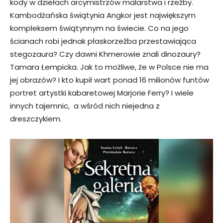
kody w dziełach arcymistrzów malarstwa i rzeźby.
Kambodżańska świątynia Angkor jest największym
kompleksem świątynnym na świecie. Co na jego
ścianach robi jednak płaskorzeźba przestawiająca
stegozaura? Czy dawni Khmerowie znali dinozaury?
Tamara Łempicka. Jak to możliwe, że w Polsce nie ma
jej obrazów? I kto kupił wart ponad 16 milionów funtów
portret artystki kabaretowej Marjorie Ferry? I wiele
innych tajemnic, a wśród nich niejedna z
dreszczykiem.