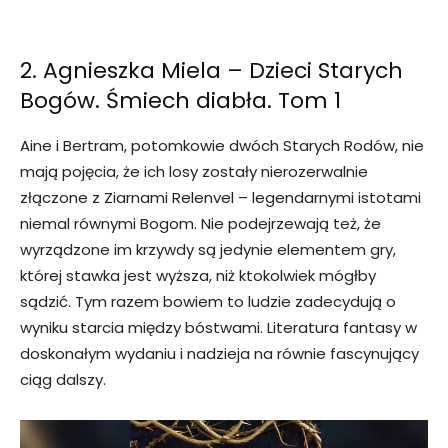
2. Agnieszka Miela – Dzieci Starych
Bogów. Śmiech diabła. Tom 1
Aine i Bertram, potomkowie dwóch Starych Rodów, nie
mają pojęcia, że ich losy zostały nierozerwalnie
złączone z Ziarnami Relenvel – legendarnymi istotami
niemal równymi Bogom. Nie podejrzewają też, że
wyrządzone im krzywdy są jedynie elementem gry,
której stawka jest wyższa, niż ktokolwiek mógłby
sądzić. Tym razem bowiem to ludzie zadecydują o
wyniku starcia między bóstwami. Literatura fantasy w
doskonałym wydaniu i nadzieja na równie fascynujący
ciąg dalszy.