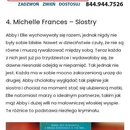
4. Michelle Frances – Siostry
Abby i Ellie wychowywały się razem, jednak nigdy nie
były sobie bliskie. Nawet w dzieciństwie czuły, że nie są
równe i muszą rywalizować między sobą. Teraz każda
z nich jest już po trzydziestce i wydawałoby się, że
dawne niesnaski odejdą w niepamięć. Tak jednak nie
jest. Każda ma w sobie mocno zakorzenioną urazę do
drugiej. Abby chciałaby wyglądać tak pięknie jak
siostra i chociaż na moment stać się ulubienicą matki,
Ellie natomiast marzy o idealnym partnerze, takim jak
mąż Abby i dużej willi na malowniczej włoskiej wyspie.
Te różnice to podstawa niezłego kryminału.