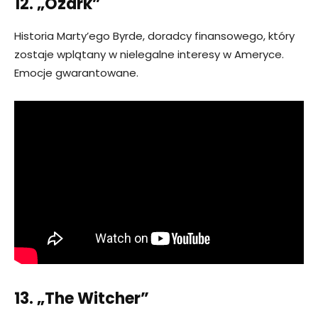
12. „Ozark”
Historia Marty’ego Byrde, doradcy finansowego, który
zostaje wplątany w nielegalne interesy w Ameryce.
Emocje gwarantowane.
13. „The Witcher”