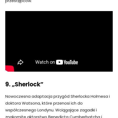
przestępców.
9. „Sherlock”
Nowoczesna adaptacja przygód Sherlocka Holmesa i
doktora Watsona, które przenosi ich do
współczesnego Londynu. Wciągające zagadki i
znakomite aktorstwo Benedicta Cumberbatcha i