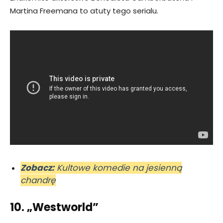
Martina Freemana to atuty tego serialu.
Zobacz:
Kultowe komedie na jesienną
chandrę
10. „Westworld”