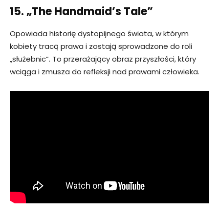
15. „The Handmaid’s Tale”
Opowiada historię dystopijnego świata, w którym
kobiety tracą prawa i zostają sprowadzone do roli
„służebnic”. To przerażający obraz przyszłości, który
wciąga i zmusza do refleksji nad prawami człowieka.