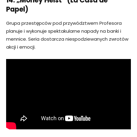
14. „Money Heist” (La Casa de
Papel)
Grupa przestępców pod przywództwem Profesora
planuje i wykonuje spektakularne napady na banki i
mennice. Seria dostarcza niespodziewanych zwrotów
akcji i emocji.