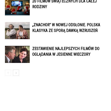
20 FILMÓW ŚWIĄTECZNYCH DLA CAŁEJ
RODZINY
„ZNACHOR” W NOWEJ ODSŁONIE. POLSKA
KLASYKA ZE SPORĄ DAWKĄ WZRUSZEŃ
ZESTAWIENIE NAJLEPSZYCH FILMÓW DO
OGLĄDANIA W JESIENNE WIECZORY