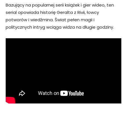
Bazujący na popularnej serii książek i gier wideo, ten
serial opowiada historię Geralta z Rivii, łowcy
potworów i wiedźmina. Świat pełen magii i
politycznych intryg wciąga widza na długie godziny.