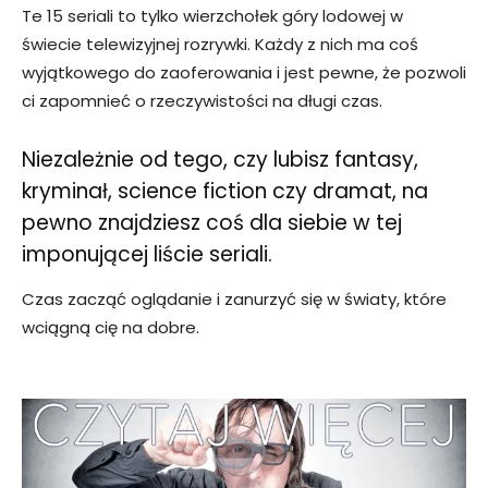
Te 15 seriali to tylko wierzchołek góry lodowej w
świecie telewizyjnej rozrywki. Każdy z nich ma coś
wyjątkowego do zaoferowania i jest pewne, że pozwoli
ci zapomnieć o rzeczywistości na długi czas.
Niezależnie od tego, czy lubisz fantasy,
kryminał, science fiction czy dramat, na
pewno znajdziesz coś dla siebie w tej
imponującej liście seriali.
Czas zacząć oglądanie i zanurzyć się w światy, które
wciągną cię na dobre.