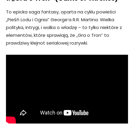
To epicka saga fantasy, oparta na cyklu powieści
„Pieśń Lodu i Ognia” George’a R.R. Martina. Wielka
polityka, intrygi, i walka o władzę – to tylko niektóre z
elementów, które sprawiają, że „Gra o Tron” to
prawdziwy klejnot serialowej rozrywki.