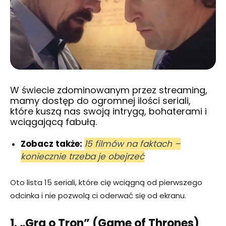
W świecie zdominowanym przez streaming,
mamy dostęp do ogromnej ilości seriali,
które kuszą nas swoją intrygą, bohaterami i
wciągającą fabułą.
Zobacz także:
15 filmów na faktach –
koniecznie trzeba je obejrzeć
Oto lista 15 seriali, które cię wciągną od pierwszego
odcinka i nie pozwolą ci oderwać się od ekranu.
1. „Gra o Tron” (Game of Thrones)