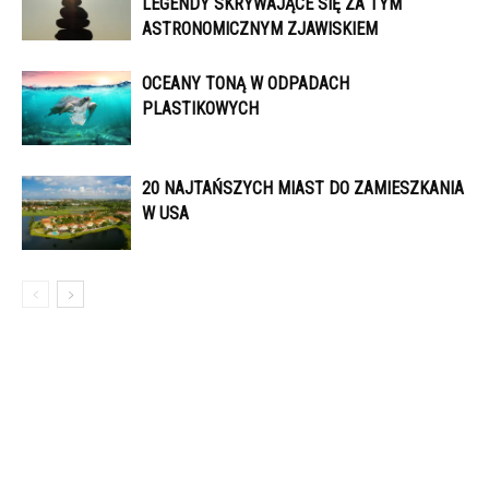
LEGENDY SKRYWAJĄCE SIĘ ZA TYM
ASTRONOMICZNYM ZJAWISKIEM
OCEANY TONĄ W ODPADACH
PLASTIKOWYCH
20 NAJTAŃSZYCH MIAST DO ZAMIESZKANIA
W USA