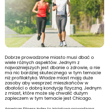
Dobrze prowadzone miasto musi dbać o
wiele różnych aspektów. Jednym z
najważniejszych jest dbanie o zdrowie, a nie
ma nic bardziej skutecznego w tym temacie
niż profilaktyka. Władze miast mają duże
zasoby aby wesprzeć mieszkańców w
dbałości o dobrą kondycję fizyczną. Jednym
z miast, które może się chwalić dużym
zapleczem w tym temacie jest Chicago.
American Fitness Index to inicjatywa prowadzona