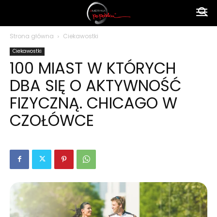
Ameryka
Strona główna
Ciekawostki
Ciekawostki
po
100 MIAST W KTÓRYCH
DBA SIĘ O AKTYWNOŚĆ
polsku
FIZYCZNĄ. CHICAGO W
CZOŁÓWCE