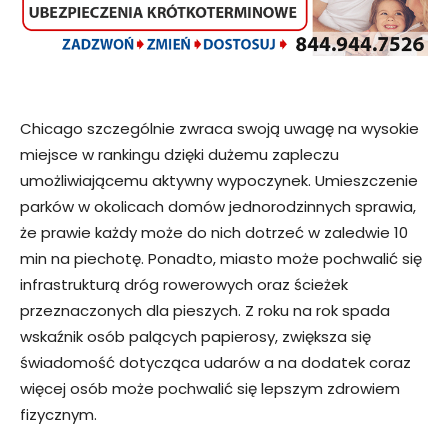
Chicago szczególnie zwraca swoją uwagę na wysokie
miejsce w rankingu dzięki dużemu zapleczu
umożliwiającemu aktywny wypoczynek. Umieszczenie
parków w okolicach domów jednorodzinnych sprawia,
że prawie każdy może do nich dotrzeć w zaledwie 10
min na piechotę. Ponadto, miasto może pochwalić się
infrastrukturą dróg rowerowych oraz ścieżek
przeznaczonych dla pieszych. Z roku na rok spada
wskaźnik osób palących papierosy, zwiększa się
świadomość dotycząca udarów a na dodatek coraz
więcej osób może pochwalić się lepszym zdrowiem
fizycznym.