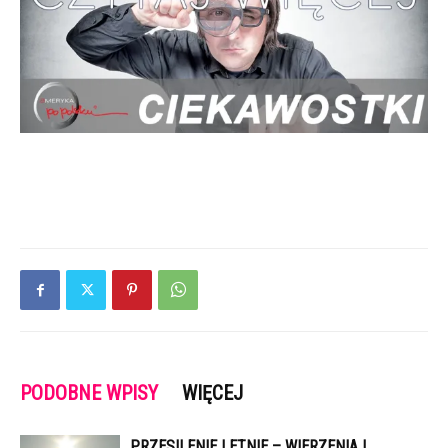
PODOBNE WPISY
WIĘCEJ
PRZESILENIE LETNIE – WIERZENIA I