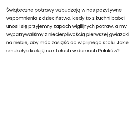
Świąteczne potrawy wzbudzają w nas pozytywne
wspomnienia z dzieciństwa, kiedy to z kuchni babci
unosił się przyjemny zapach wigilijnych potraw, a my
wypatrywaliśmy z niecierpliwością pierwszej gwiazdki
na niebie, aby móc zasiąść do wigilijnego stołu. Jakie
smakołyki królują na stołach w domach Polaków?