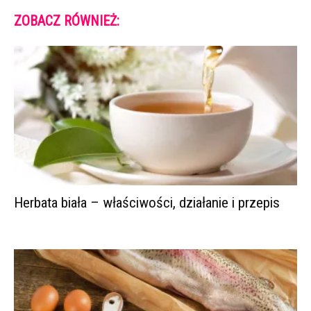
ZOBACZ RÓWNIEŻ:
Herbata biała – właściwości, działanie i przepis