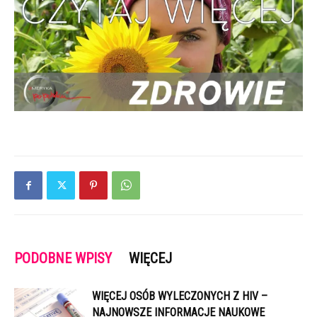
PODOBNE WPISY
WIĘCEJ
WIĘCEJ OSÓB WYLECZONYCH Z HIV –
NAJNOWSZE INFORMACJE NAUKOWE