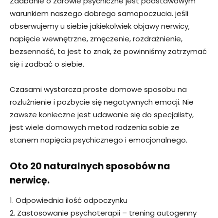
Zadbanie o zdrowie psychiczne jest podstawowym
warunkiem naszego dobrego samopoczucia. jeśli
obserwujemy u siebie jakiekolwiek objawy nerwicy,
napięcie wewnętrzne, zmęczenie, rozdrażnienie,
bezsenność, to jest to znak, że powinniśmy zatrzymać
się i zadbać o siebie.
Czasami wystarcza proste domowe sposobu na
rozluźnienie i pozbycie się negatywnych emocji. Nie
zawsze konieczne jest udawanie się do specjalisty,
jest wiele domowych metod radzenia sobie ze
stanem napięcia psychicznego i emocjonalnego.
Oto 20 naturalnych sposobów na
nerwicę.
1. Odpowiednia ilość odpoczynku
2. Zastosowanie psychoterapii – trening autogenny