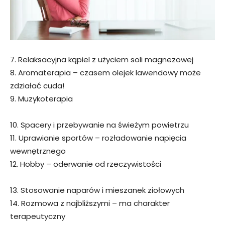
7. Relaksacyjna kąpiel z użyciem soli magnezowej
8. Aromaterapia – czasem olejek lawendowy może
zdziałać cuda!
9. Muzykoterapia
10. Spacery i przebywanie na świeżym powietrzu
11. Uprawianie sportów – rozładowanie napięcia
wewnętrznego
12. Hobby – oderwanie od rzeczywistości
13. Stosowanie naparów i mieszanek ziołowych
14. Rozmowa z najbliższymi – ma charakter
terapeutyczny