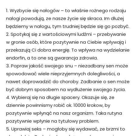
1. Wyzbycie się nałogów – to właśnie rożnego rodzaju
nałogi powodują, ze nasze życie się skraca. Im dłużej
będziemy w nałogu, tym trudniej będzie się go pozbyć.
2. Spotykaj się z wartościowymi ludźmi – przebywanie
w gronie osób, które pozytywnie na Ciebie wpływają i
przekazują Ci dobra energię. To wpływa na wydzielanie
endorfin, a to one są gwarancja zdrowia.
3. Popraw jakość swojego snu – niezadbany sen może
spowodować wiele nieprzyjemnych dolegliwości, a
nawet doprowadzić do choroby. Zadbanie o sen może
być dobrym sposobem na wydłużenie swojego życia.
4. Wybieraj się na długie spacery. Okazuje się, ze
dziennie powinnismy robić ok. 10000 krokow, by
pozytywnie wpłynąć na nasz organizm. Taka rutyna
pozytywnie wpłynie na tytułowy problem.
5. Uprawiaj seks – mogłoby się wydawać, ze brzmi to