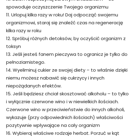
spowoduje oczyszczenie Twojego organizmu
11. Urlopuj kilka razy w roku! Daj odpocząć swojemu
organizmowi, staraj się znaleźć czas na regenerację
kilka razy w roku
12. Spróbuj różnych detoksów, by oczyścić organizm z
toksyn
13. Jeśli jesteś fanem pieczywa to ogranicz je tylko do
pełnoziarnistego.
14. Wyeliminuj cukier ze swojej diety – to właśnie dzięki
niemu możesz nabawić się cukrzycy i innych
niepożądanych efektów.
15. Jeśli będziesz chciał skosztować alkoholu – to tylko
i wyłącznie czerwone wino i w niewielkich ilościach.
Czerwone wino w przeciwieństwie do innych alkoholi,
wykazuje (przy odpowiednich ilościach) właściwości
pozytywnie wpływające na cały organizm
16. Wybieraj właściwe rodzaje herbat. Porzuć w kąt