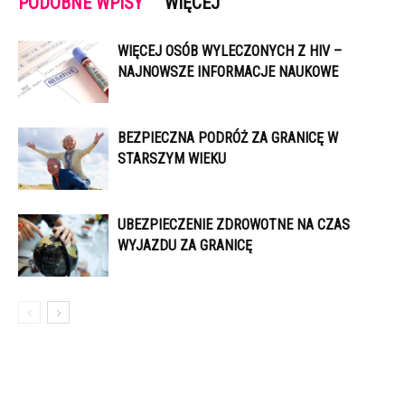
PODOBNE WPISY
WIĘCEJ
WIĘCEJ OSÓB WYLECZONYCH Z HIV –
NAJNOWSZE INFORMACJE NAUKOWE
BEZPIECZNA PODRÓŻ ZA GRANICĘ W
STARSZYM WIEKU
UBEZPIECZENIE ZDROWOTNE NA CZAS
WYJAZDU ZA GRANICĘ