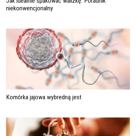
Jak idealnie spakować walizkę. Poradnik
niekonwencjonalny
Komórka jajowa wybredną jest