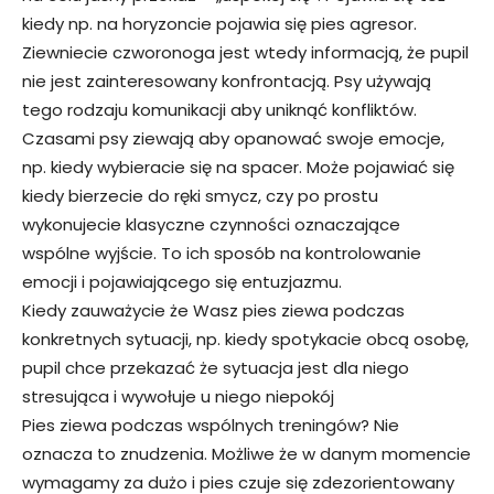
kiedy np. na horyzoncie pojawia się pies agresor.
Ziewniecie czworonoga jest wtedy informacją, że pupil
nie jest zainteresowany konfrontacją. Psy używają
tego rodzaju komunikacji aby uniknąć konfliktów.
Czasami psy ziewają aby opanować swoje emocje,
np. kiedy wybieracie się na spacer. Może pojawiać się
kiedy bierzecie do ręki smycz, czy po prostu
wykonujecie klasyczne czynności oznaczające
wspólne wyjście. To ich sposób na kontrolowanie
emocji i pojawiającego się entuzjazmu.
Kiedy zauważycie że Wasz pies ziewa podczas
konkretnych sytuacji, np. kiedy spotykacie obcą osobę,
pupil chce przekazać że sytuacja jest dla niego
stresująca i wywołuje u niego niepokój
Pies ziewa podczas wspólnych treningów? Nie
oznacza to znudzenia. Możliwe że w danym momencie
wymagamy za dużo i pies czuje się zdezorientowany