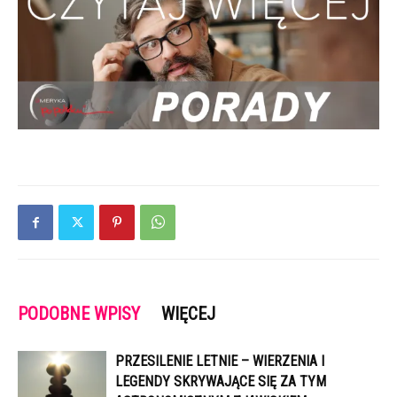
PODOBNE WPISY
WIĘCEJ
PRZESILENIE LETNIE – WIERZENIA I
LEGENDY SKRYWAJĄCE SIĘ ZA TYM