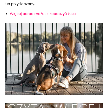
lub przytłoczony.
Więcej porad możesz zobaczyć tutaj