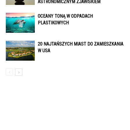
ASTRONOMICZNYM ZJAWISKIEM
OCEANY TONĄ W ODPADACH
PLASTIKOWYCH
20 NAJTAŃSZYCH MIAST DO ZAMIESZKANIA
W USA