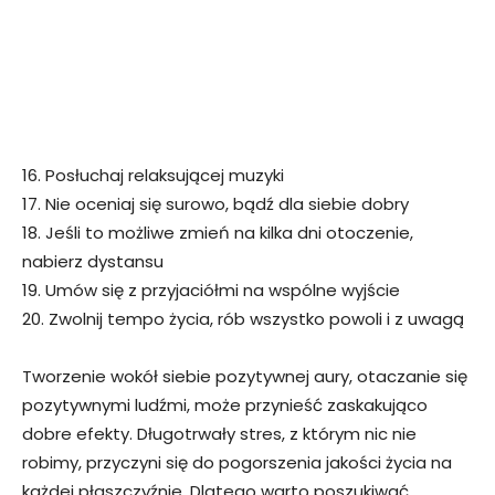
16. Posłuchaj relaksującej muzyki
17. Nie oceniaj się surowo, bądź dla siebie dobry
18. Jeśli to możliwe zmień na kilka dni otoczenie,
nabierz dystansu
19. Umów się z przyjaciółmi na wspólne wyjście
20. Zwolnij tempo życia, rób wszystko powoli i z uwagą
Tworzenie wokół siebie pozytywnej aury, otaczanie się
pozytywnymi ludźmi, może przynieść zaskakująco
dobre efekty. Długotrwały stres, z którym nic nie
robimy, przyczyni się do pogorszenia jakości życia na
każdej płaszczyźnie. Dlatego warto poszukiwać