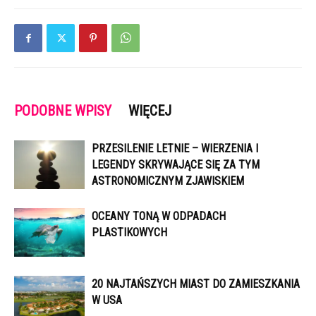
PODOBNE WPISY
WIĘCEJ
PRZESILENIE LETNIE – WIERZENIA I
LEGENDY SKRYWAJĄCE SIĘ ZA TYM
ASTRONOMICZNYM ZJAWISKIEM
OCEANY TONĄ W ODPADACH
PLASTIKOWYCH
20 NAJTAŃSZYCH MIAST DO ZAMIESZKANIA
W USA