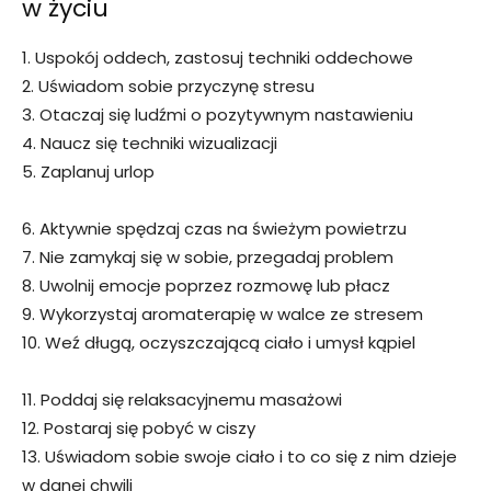
w życiu
1. Uspokój oddech, zastosuj techniki oddechowe
2. Uświadom sobie przyczynę stresu
3. Otaczaj się ludźmi o pozytywnym nastawieniu
4. Naucz się techniki wizualizacji
5. Zaplanuj urlop
6. Aktywnie spędzaj czas na świeżym powietrzu
7. Nie zamykaj się w sobie, przegadaj problem
8. Uwolnij emocje poprzez rozmowę lub płacz
9. Wykorzystaj aromaterapię w walce ze stresem
10. Weź długą, oczyszczającą ciało i umysł kąpiel
11. Poddaj się relaksacyjnemu masażowi
12. Postaraj się pobyć w ciszy
13. Uświadom sobie swoje ciało i to co się z nim dzieje
w danej chwili