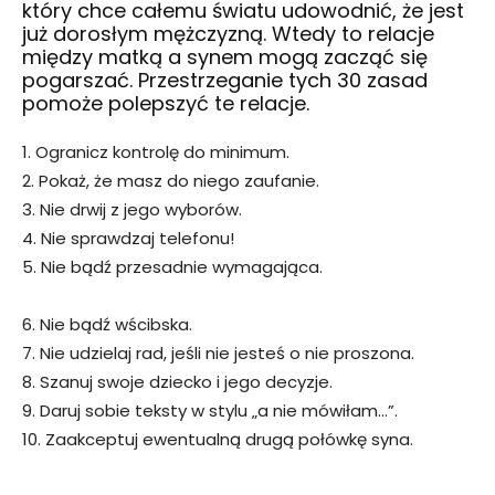
który chce całemu światu udowodnić, że jest
już dorosłym mężczyzną. Wtedy to relacje
między matką a synem mogą zacząć się
pogarszać. Przestrzeganie tych 30 zasad
pomoże polepszyć te relacje.
1. Ogranicz kontrolę do minimum.
2. Pokaż, że masz do niego zaufanie.
3. Nie drwij z jego wyborów.
4. Nie sprawdzaj telefonu!
5. Nie bądź przesadnie wymagająca.
6. Nie bądź wścibska.
7. Nie udzielaj rad, jeśli nie jesteś o nie proszona.
8. Szanuj swoje dziecko i jego decyzje.
9. Daruj sobie teksty w stylu „a nie mówiłam…”.
10. Zaakceptuj ewentualną drugą połówkę syna.