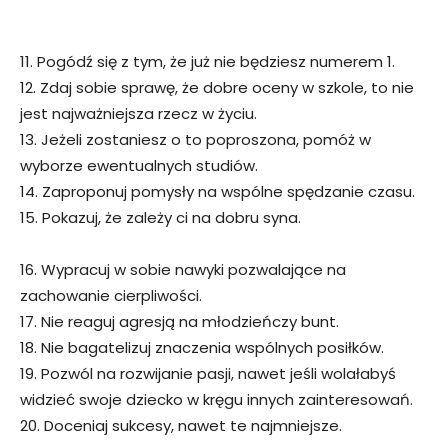
11. Pogódź się z tym, że już nie będziesz numerem 1.
12. Zdaj sobie sprawę, że dobre oceny w szkole, to nie
jest najważniejsza rzecz w życiu.
13. Jeżeli zostaniesz o to poproszona, pomóż w
wyborze ewentualnych studiów.
14. Zaproponuj pomysły na wspólne spędzanie czasu.
15. Pokazuj, że zależy ci na dobru syna.
16. Wypracuj w sobie nawyki pozwalające na
zachowanie cierpliwości.
17. Nie reaguj agresją na młodzieńczy bunt.
18. Nie bagatelizuj znaczenia wspólnych posiłków.
19. Pozwól na rozwijanie pasji, nawet jeśli wolałabyś
widzieć swoje dziecko w kręgu innych zainteresowań.
20. Doceniaj sukcesy, nawet te najmniejsze.