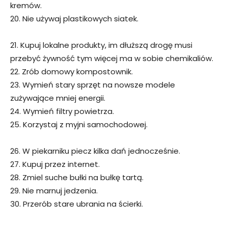
kremów.
20. Nie używaj plastikowych siatek.
21. Kupuj lokalne produkty, im dłuższą drogę musi
przebyć żywność tym więcej ma w sobie chemikaliów.
22. Zrób domowy kompostownik.
23. Wymień stary sprzęt na nowsze modele
zużywające mniej energii.
24. Wymień filtry powietrza.
25. Korzystaj z myjni samochodowej.
26. W piekarniku piecz kilka dań jednocześnie.
27. Kupuj przez internet.
28. Zmiel suche bułki na bułkę tartą.
29. Nie marnuj jedzenia.
30. Przerób stare ubrania na ścierki.