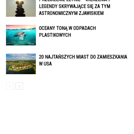
LEGENDY SKRYWAJĄCE SIĘ ZA TYM
ASTRONOMICZNYM ZJAWISKIEM
OCEANY TONĄ W ODPADACH
PLASTIKOWYCH
20 NAJTAŃSZYCH MIAST DO ZAMIESZKANIA
W USA