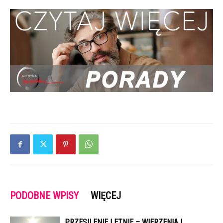
PODOBNE WPISY
WIĘCEJ
PRZESILENIE LETNIE – WIERZENIA I