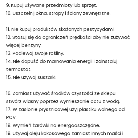
9. Kupuj używane przedmioty lub sprzęt.
10. Uszczelnij okna, stropy i ściany zewnętrzne.
11. Nie kupuj produktów skażonych pestycydami.
12. Stosuj się do ograniczeń prędkości aby nie zużywać
więcej benzyny.
13. Podlewaj swoje rośliny.
14. Nie dopuść do marnowania energii i zainstaluj
termostat.
15. Nie używaj suszarki.
16. Zamiast używać środków czystości ze sklepu
stwórz własny poprzez wymieszanie octu z wodą.
17. W zasłonie prysznicowej użyj plastiku wolnego od
PCV.
18. Wymień żarówki na energooszczędne.
19. Używaj oleju kokosowego zamiast innych maści i