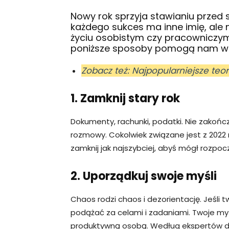
Nowy rok sprzyja stawianiu przed
każdego sukces ma inne imię, ale 
życiu osobistym czy pracowniczy
poniższe sposoby pomogą nam w os
Zobacz też: Najpopularniejsze teo
1. Zamknij stary rok
Dokumenty, rachunki, podatki. Nie zakońc
rozmowy. Cokolwiek związane jest z 2022 r
zamknij jak najszybciej, abyś mógł rozpocz
2. Uporządkuj swoje myśli
Chaos rodzi chaos i dezorientację. Jeśli 
podążać za celami i zadaniami. Twoje my
produktywną osobą. Według ekspertów d