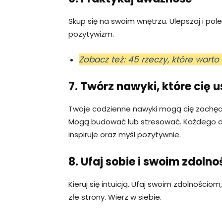
Skup się na swoim wnętrzu. Ulepszaj i pole
pozytywizm.
Zobacz też: 45 rzeczy, które warto 
7. Twórz nawyki, które cię 
Twoje codzienne nawyki mogą cię zachę
Mogą budować lub stresować. Każdego dnia
inspiruje oraz myśl pozytywnie.
8. Ufaj sobie i swoim zdoln
Kieruj się intuicją. Ufaj swoim zdolności
złe strony. Wierz w siebie.