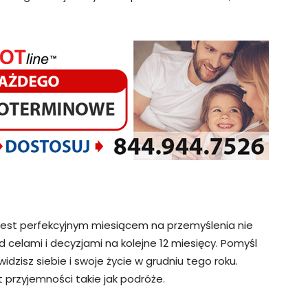
ń jest perfekcyjnym miesiącem na przemyślenia nie
d celami i decyzjami na kolejne 12 miesięcy. Pomyśl
idzisz siebie i swoje życie w grudniu tego roku.
t przyjemności takie jak podróże.