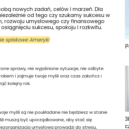
 sobą nowych zadań, celów i marzeń. Dla
niezależnie od tego czy szukamy sukcesu w
m, rozwoju umysłowego czy finansowego
iągnięciu sukcesu, spokoju i rozkwitu.
rie spiskowe Ameryki
P
zone sprawy, nie wyjaśnione sytuacje, nie odbyte
okiem i zajmuje twoje myśli oraz czas zakończ i
ąć kolejny rok.
twoje myśli są nie poukładane nie będziesz w stanie
3
śli muszą być uporządkowane, aby stać się
c
ezorganizacja umysłowa prowadzi do stresu,