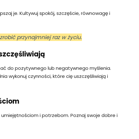
pszaj je. Kultywuj spokój, szczęście, równowagę i
zrobić przynajmniej raz w życiu.
uszczęśliwiają
cać do pozytywnego lub negatywnego myślenia.
 wykonuj czynności, które cię uszczęśliwiają i
ościom
om, umiejętnościom i potrzebom. Poznaj swoje dobre i