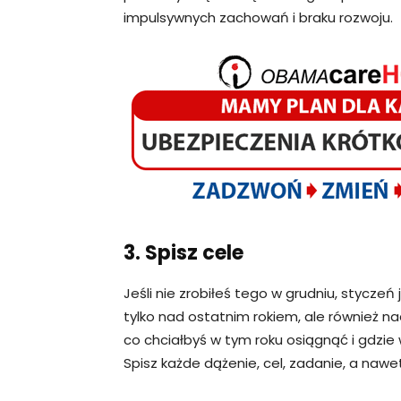
impulsywnych zachowań i braku rozwoju.
3. Spisz cele
Jeśli nie zrobiłeś tego w grudniu, stycze
tylko nad ostatnim rokiem, ale również na
co chciałbyś w tym roku osiągnąć i gdzie w
Spisz każde dążenie, cel, zadanie, a nawe