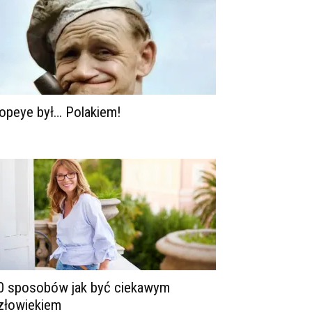
opeye był… Polakiem!
0 sposobów jak być ciekawym
złowiekiem