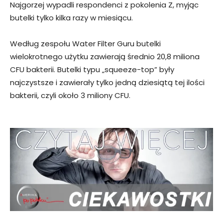
Najgorzej wypadli respondenci z pokolenia Z, myjąc
butelki tylko kilka razy w miesiącu.
Według zespołu Water Filter Guru butelki
wielokrotnego użytku zawierają średnio 20,8 miliona
CFU bakterii. Butelki typu „squeeze-top” były
najczystsze i zawierały tylko jedną dziesiątą tej ilości
bakterii, czyli około 3 miliony CFU.