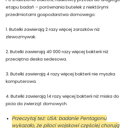
etapu badań – porównania butelek z niektórymi
przedmiotami gospodarstwa domowego:
1. Butelki zawierają 2 razy więcej zarazków niż
zlewozmywak.
2. Butelki zawierają 40 000 razy więcej bakterii niż
przeciętna deska sedesowa.
3. Butelki zawierają 4 razy więcej bakterii nie myszka
komputerowa.
4. Butelki zawierają 14 razy więcej bakterii niż miska do
picia da zwierząt domowych.
Przeczytaj też: USA: badanie Pentagonu
wykazało, że piloci wojskowi częściej chorują