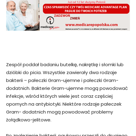
Zespół poddał badaniu butelkę, nakrętkę i słomki lub
dzióbki do picia. Wszystkie zawierały dwa rodzaje
bakterii – pałeczki Gram-ujemne i pałeczki Gram-
dodatnich. Bakterie Gram-ujemne mogą powodować
infekcje, wśród których wiele jest coraz częściej
opornych na antybiotyki. Niektóre rodzaje pałeczek
Gram- dodatnich mogą powodować problemy
żołądkowo-jelitowe.
Po znalezienie bakterii, naukowcy przeszli do drugiego