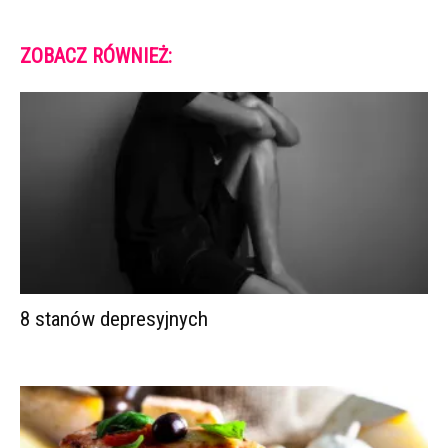
ZOBACZ RÓWNIEŻ:
8 stanów depresyjnych