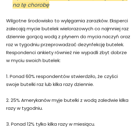
na tę chorobę
Wilgotne środowisko to wylęgarnia zarazków. Eksperci
zalecają mycie butelek wielorazowych co najmniej raz
dziennie gorącą wodą z płynem do mycia naczyń oraz
raz w tygodniu przeprowadzać dezynfekcję butelek.
Respondenci ankiety również nie wypadli zbyt dobrze
w myciu swoich butelek:
1. Ponad 60% respondentów stwierdziło, że czyści
swoje butelki raz lub kilka razy dziennie.
2. 25% Amerykanów myje butelki z wodą zaledwie kilka
razy w tygodniu.
3. Ponad 12% tylko kilka razy w miesiącu.