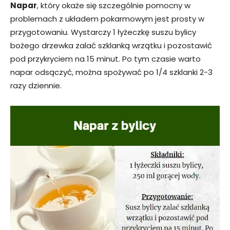
Napar
, który okaże się szczególnie pomocny w
problemach z układem pokarmowym jest prosty w
przygotowaniu. Wystarczy 1 łyżeczkę suszu bylicy
bożego drzewka zalać szklanką wrzątku i pozostawić
pod przykryciem na 15 minut. Po tym czasie warto
napar odsączyć, można spożywać po 1/4 szklanki 2-3
razy dziennie.