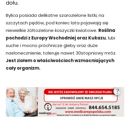
dołu.
Bylica posiada delikatne szarozielone listki, na
szczytach pędów, pod koniec lata pojawiają się
niewielkie żółtozielone koszyczki kwiatowe.
Roślina
pochodzi z Europy Wschodniej oraz Kukazu
, lubi
suche i mocno próchnicze gleby oraz duże
nasłonecznienie, toleruje nawet 30stopniowy mróz.
Jest ziołem o właściwościach wzmacniających
cały organizm.