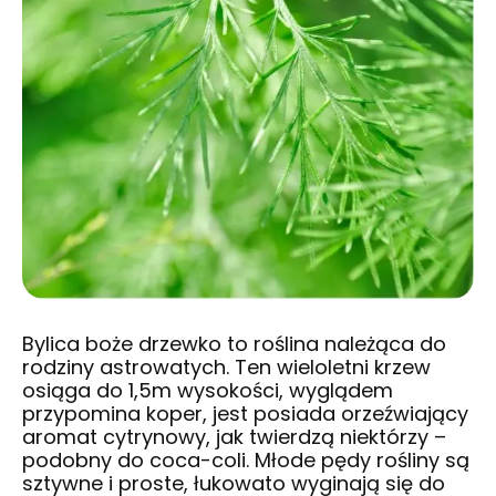
Bylica boże drzewko to roślina należąca do
rodziny astrowatych. Ten wieloletni krzew
osiąga do 1,5m wysokości, wyglądem
przypomina koper, jest posiada orzeźwiający
aromat cytrynowy, jak twierdzą niektórzy –
podobny do coca-coli. Młode pędy rośliny są
sztywne i proste, łukowato wyginają się do