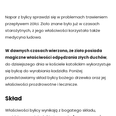
Napar z bylicy sprawdzi się w problemach trawieniem
przepływem żółci. Zioło znane było już w czasach
starożytnych, z jego właściwości korzystała także
medycyna ludowa.
W dawnych czasach wierzono, że zioło posiada
magiczne właściwości odpędzania złych duchów
,
do dzisiejszego dnia w kościele katolickim wykorzystuje
się bylicę do wyrabiania kadzidła. Poniżej
przedstawiamy skład bylicy bożego drzewka oraz jej
właściwości prozdrowotne i lecznicze.
Skład
Właściwości bylicy wynikają z bogatego składu,