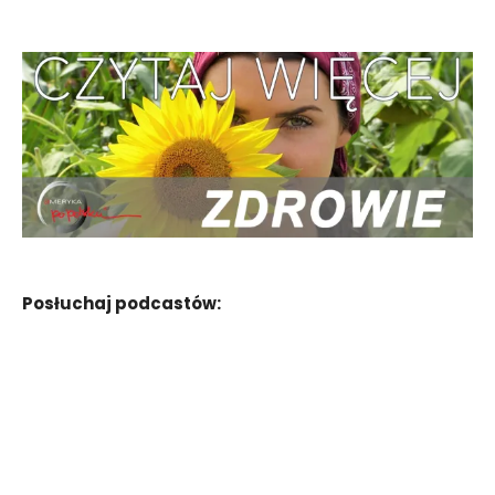
Posłuchaj podcastów: