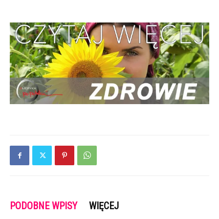
PODOBNE WPISY
WIĘCEJ