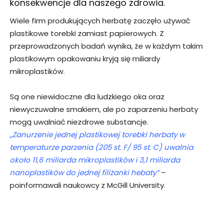
konsekwencje dla naszego zdrowia.
Wiele firm produkujących herbatę zaczęło używać
plastikowe torebki zamiast papierowych. Z
przeprowadzonych badań wynika, że w każdym takim
plastikowym opakowaniu kryją się miliardy
mikroplastików.
Są one niewidoczne dla ludzkiego oka oraz
niewyczuwalne smakiem, ale po zaparzeniu herbaty
mogą uwalniać niezdrowe substancje.
„Zanurzenie jednej plastikowej torebki herbaty w
temperaturze parzenia (205 st. F/ 95 st. C) uwalnia
około 11,6 miliarda mikroplastików i 3,1 miliarda
nanoplastików do jednej filiżanki hebaty”
–
poinformawali naukowcy z McGill University.