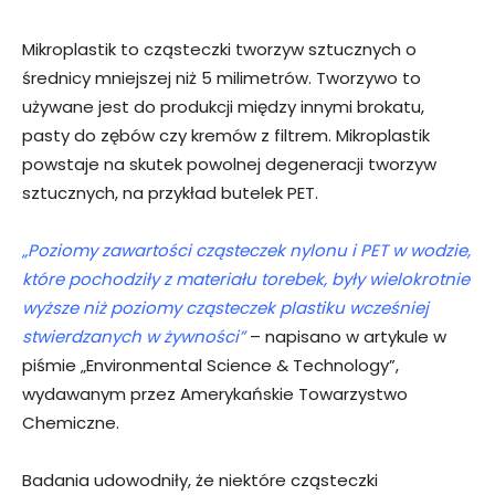
Mikroplastik to cząsteczki tworzyw sztucznych o
średnicy mniejszej niż 5 milimetrów. Tworzywo to
używane jest do produkcji między innymi brokatu,
pasty do zębów czy kremów z filtrem. Mikroplastik
powstaje na skutek powolnej degeneracji tworzyw
sztucznych, na przykład butelek PET.
„Poziomy zawartości cząsteczek nylonu i PET w wodzie,
które pochodziły z materiału torebek, były wielokrotnie
wyższe niż poziomy cząsteczek plastiku wcześniej
stwierdzanych w żywności”
– napisano w artykule w
piśmie „Environmental Science & Technology”,
wydawanym przez Amerykańskie Towarzystwo
Chemiczne.
Badania udowodniły, że niektóre cząsteczki