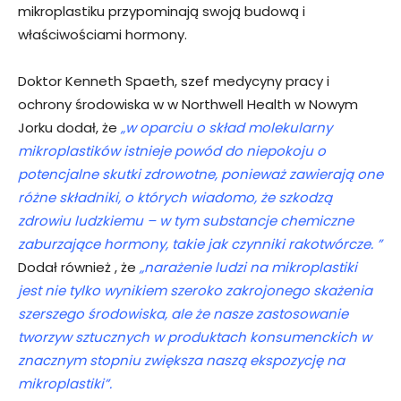
mikroplastiku przypominają swoją budową i
właściwościami hormony.
Doktor Kenneth Spaeth, szef medycyny pracy i
ochrony środowiska w w Northwell Health w Nowym
Jorku dodał, że
„w oparciu o skład molekularny
mikroplastików istnieje powód do niepokoju o
potencjalne skutki zdrowotne, ponieważ zawierają one
różne składniki, o których wiadomo, że szkodzą
zdrowiu ludzkiemu – w tym substancje chemiczne
zaburzające hormony, takie jak czynniki rakotwórcze. ”
Dodał również , że
„narażenie ludzi na mikroplastiki
jest nie tylko wynikiem szeroko zakrojonego skażenia
szerszego środowiska, ale że nasze zastosowanie
tworzyw sztucznych w produktach konsumenckich w
znacznym stopniu zwiększa naszą ekspozycję na
mikroplastiki”.