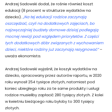
Andrzej Sadowski dodał, że rośnie również koszt
edukacji (8 procent w strukturze wydatków na
dziecko).
„Na tej edukacji rodzice zaczynają
oszczędzać, czyli na dodatkowych zajęciach, bo
najzwyczajniej budżety domowe dzisiaj podlegają
mocnej rewizji pod względem priorytetów. Z części
tych dodatkowych dóbr związanych z wychowaniem
dzieci, niektóre rodziny już zaczynają rezygnować”
–
uważa ekonomista.
Andrzej Sadowski wyjaśnił, że koszyk wydatków na
dziecko, opracowany przez autorów raportu, w 2020
roku wynosił 254 tysiące złotych, natomiast pod
koniec ubiegłego roku za te same produkty i usługi
rodzice musieliby zapłacić 280 tysięcy złotych. Z kolei
w kwietniu bieżącego roku byłoby to 300 tysięcy
złotych.