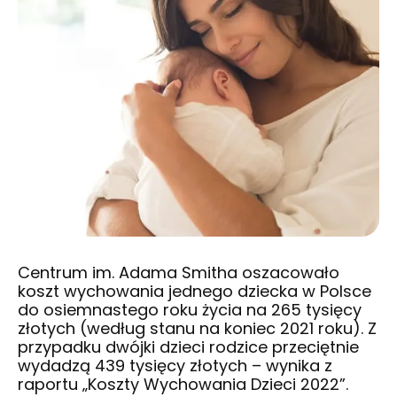
Centrum im. Adama Smitha oszacowało
koszt wychowania jednego dziecka w Polsce
do osiemnastego roku życia na 265 tysięcy
złotych (według stanu na koniec 2021 roku). Z
przypadku dwójki dzieci rodzice przeciętnie
wydadzą 439 tysięcy złotych – wynika z
raportu „Koszty Wychowania Dzieci 2022”.