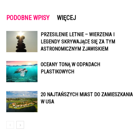
PODOBNE WPISY
WIĘCEJ
PRZESILENIE LETNIE – WIERZENIA I
LEGENDY SKRYWAJĄCE SIĘ ZA TYM
ASTRONOMICZNYM ZJAWISKIEM
OCEANY TONĄ W ODPADACH
PLASTIKOWYCH
20 NAJTAŃSZYCH MIAST DO ZAMIESZKANIA
W USA