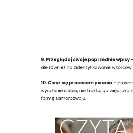
9. Przeglądaj swoje poprzednie wpisy
–
ale również na zidentyfikowanie wzorców 
10. Ciesz się procesem pisania
– prowadz
wyrażenie siebie, nie traktuj go więc jako
formę samorozwoju.