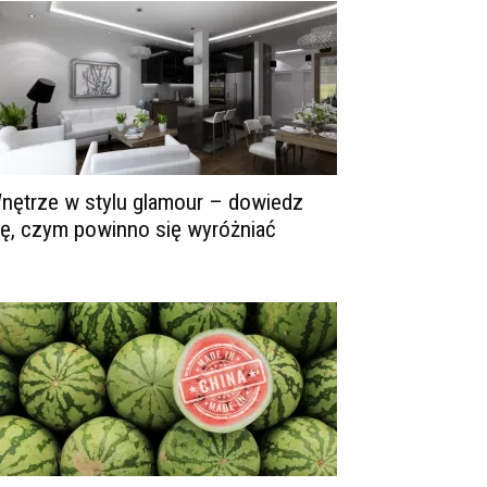
nętrze w stylu glamour – dowiedz
ię, czym powinno się wyróżniać