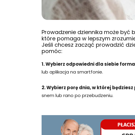
Prowadzenie dziennika może być 
które pomaga w lepszym zrozumien
Jeśli chcesz zacząć prowadzić dzi
pomóc:
1. Wybierz odpowiedni dla siebie forma
lub aplikacja na smartfonie.
2. Wybierz porę dnia, w której będzies
snem lub rano po przebudzeniu.