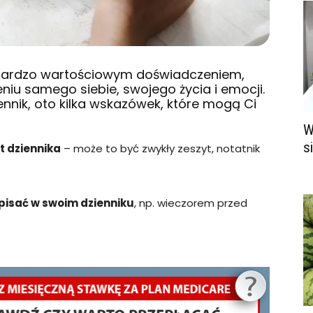
bardzo wartościowym doświadczeniem,
iu samego siebie, swojego życia i emocji.
ennik, oto kilka wskazówek, które mogą Ci
W
s
t dziennika
– może to być zwykły zeszyt, notatnik
z pisać w swoim dzienniku
, np. wieczorem przed