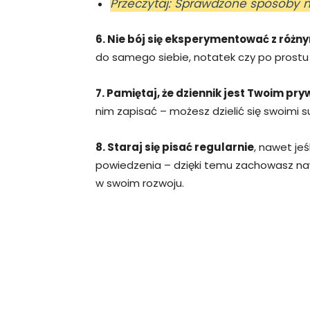
Przeczytaj: Sprawdzone sposoby n
6. Nie bój się eksperymentować z różny
do samego siebie, notatek czy po prost
7. Pamiętaj, że dziennik jest Twoim p
nim zapisać – możesz dzielić się swoimi s
8. Staraj się pisać regularnie
, nawet je
powiedzenia – dzięki temu zachowasz na
w swoim rozwoju.