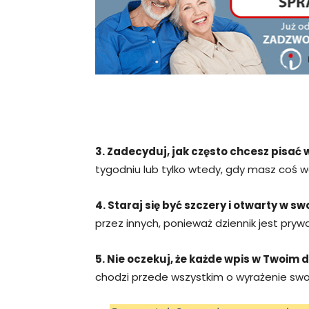
3. Zadecyduj, jak często chcesz pisać
tygodniu lub tylko wtedy, gdy masz coś 
4. Staraj się być szczery i otwarty w s
przez innych, ponieważ dziennik jest pryw
5. Nie oczekuj, że każde wpis w Twoim 
chodzi przede wszystkim o wyrażenie swoi