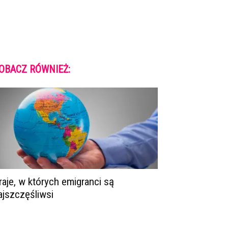
OBACZ RÓWNIEŻ:
raje, w których emigranci są
ajszczęśliwsi