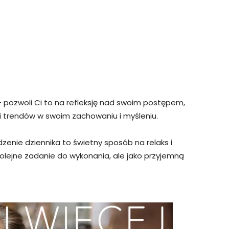
 pozwoli Ci to na refleksję nad swoim postępem,
i trendów w swoim zachowaniu i myśleniu.
enie dziennika to świetny sposób na relaks i
 kolejne zadanie do wykonania, ale jako przyjemną