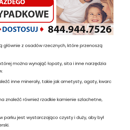
 głównie z osadów rzecznych, które przenoszą
której można wynająć łopaty, sita i inne narzędzia
w.
źć inne minerały, takie jak ametysty, agaty, kwarc
a znaleźć również rzadkie kamienie szlachetne,
 parku jest wystarczająco czysty i duży, aby był
rski.