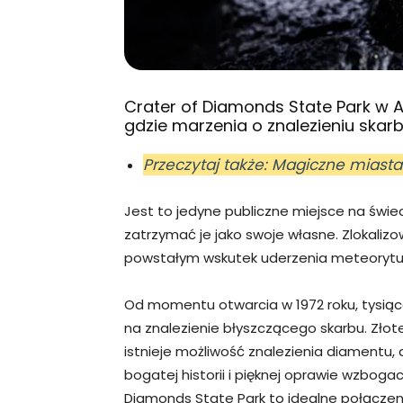
Crater of Diamonds State Park w A
gdzie marzenia o znalezieniu skar
Przeczytaj także: Magiczne miasta
Jest to jedyne publiczne miejsce na świe
zatrzymać je jako swoje własne. Zlokaliz
powstałym wskutek uderzenia meteorytu 
Od momentu otwarcia w 1972 roku, tysiąc
na znalezienie błyszczącego skarbu. Złot
istnieje możliwość znalezienia diamentu,
bogatej historii i pięknej oprawie wzbog
Diamonds State Park to idealne połączeni