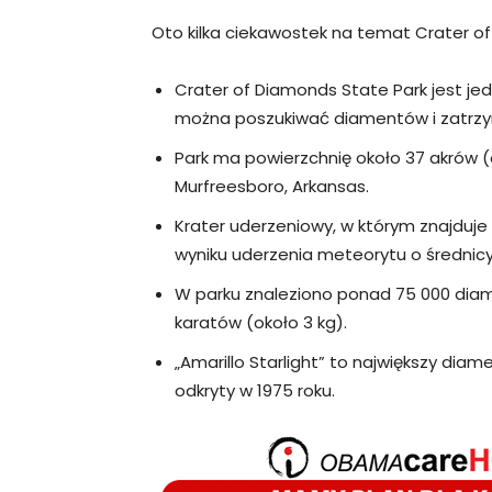
Oto kilka ciekawostek na temat Crater o
Crater of Diamonds State Park jest je
można poszukiwać diamentów i zatrzy
Park ma powierzchnię około 37 akrów (o
Murfreesboro, Arkansas.
Krater uderzeniowy, w którym znajduje 
wyniku uderzenia meteorytu o średnicy 
W parku znaleziono ponad 75 000 diam
karatów (około 3 kg).
„Amarillo Starlight” to największy diame
odkryty w 1975 roku.