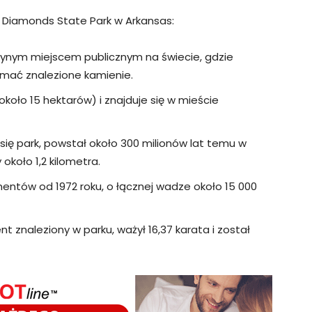
f Diamonds State Park w Arkansas:
dynym miejscem publicznym na świecie, gdzie
mać znalezione kamienie.
koło 15 hektarów) i znajduje się w mieście
się park, powstał około 300 milionów lat temu w
około 1,2 kilometra.
entów od 1972 roku, o łącznej wadze około 15 000
nt znaleziony w parku, ważył 16,37 karata i został