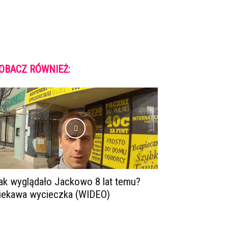
OBACZ RÓWNIEŻ:
ak wyglądało Jackowo 8 lat temu?
iekawa wycieczka (WIDEO)