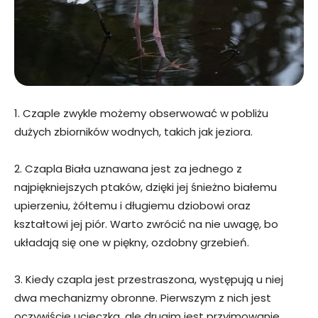
1. Czaple zwykle możemy obserwować w pobliżu
dużych zbiorników wodnych, takich jak jeziora.
2. Czapla Biała uznawana jest za jednego z
najpiękniejszych ptaków, dzięki jej śnieżno białemu
upierzeniu, żółtemu i długiemu dziobowi oraz
kształtowi jej piór. Warto zwrócić na nie uwagę, bo
układają się one w piękny, ozdobny grzebień.
3. Kiedy czapla jest przestraszona, występują u niej
dwa mechanizmy obronne. Pierwszym z nich jest
oczywiście ucieczka, ale drugim jest przyjmowanie