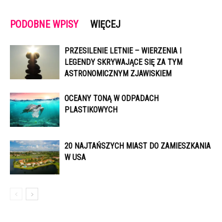
PODOBNE WPISY
WIĘCEJ
PRZESILENIE LETNIE – WIERZENIA I
LEGENDY SKRYWAJĄCE SIĘ ZA TYM
ASTRONOMICZNYM ZJAWISKIEM
OCEANY TONĄ W ODPADACH
PLASTIKOWYCH
20 NAJTAŃSZYCH MIAST DO ZAMIESZKANIA
W USA