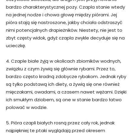
bardzo charakterystycznej pozy. Czapla stanie wtedy
na jednej nodze i chowa głowę między piórami. Jej
pióra stają się nastroszone, jakby chciała odstraszyć
nimi potencjalnych drapieżników. Niestety, nie jest to
zbyt częsty widok, gdyż czapla zwykle decyduje się na
ucieczkę.
4. Czaple białe żyją w okolicach zbiorników wodnych,
związku z czym żywią się głównie rybami. Przez to,
bardzo często kradną zdobycze rybakom. Jednak ryby
są tylko podstawą ich diety, a żywią się one również
mięczakami, owadami, a czasem nawet wężami. Dzięki
ich smukłym dziobem, są one w stanie bardzo łatwo
polować w wodzie.
5. Pióra czapli białych rosną przez cały rok, jednak
najpiękniej te ptaki wyglądają przed okresem