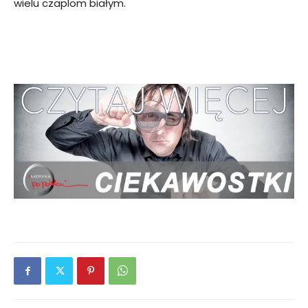
wielu czaplom białym.