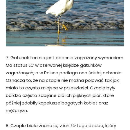
7. Gatunek ten nie jest obecnie zagrożony wymarciem.
Ma status LC w czerwonej księdze gatunków
zagrożonych, a w Polsce podlega ona ścisłej ochronie.
Oznacza to, że na czaple nie można polować tak jak
miało to często miejsce w przeszłości. Czaple były
bardzo często zabijane dla ich pięknych piór, które
później zdobiły kapelusze bogatych kobiet oraz
mężczyzn.
8. Czaple białe znane są z ich żółtego dzioba, który