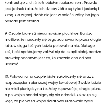
kontrastuje z ich śnieżnobiałym upierzeniem. Prawda
jest jednak taka, że ich dzioby żółte są tylko i jesienią i
zimą. Co więcej, dziób nie jest w całości żółty, bo jego
nasada jest czarna.
9. Czaple białe są niesamowicie płochliwe. Bardzo
możliwe, że nauczyły się tego zachowania przez długie
lata, w ciągu których ludzie polowali na nie. Dlatego
też, i jeśli spróbujemy zbliżyć się do czapli białej, bardzo
prawdopodobnym jest to, że zacznie ona od nas
uciekać.
10. Polowania na czaple białe zakończyły się wraz z
rozpoczęciem pierwszej wojny światowej. Zwykle ludzie
nie mieli pieniędzy na to, żeby kupować jej drogie piura,
a po wojnie handel nigdy się nie odrodził. Okazuje się
więc, że pierwsza wojna światowa uratowała życie