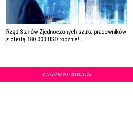
Rząd Stanów Zjednoczonych szuka pracowników
z ofertą 180 000 USD rocznie!...
© AMERYKA PO POLSKU 2025