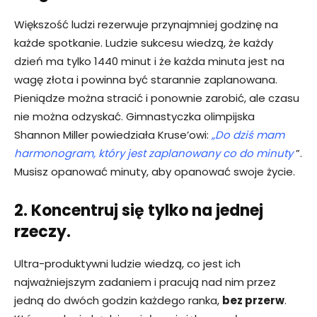
Większość ludzi rezerwuje przynajmniej godzinę na
każde spotkanie. Ludzie sukcesu wiedzą, że każdy
dzień ma tylko 1440 minut i że każda minuta jest na
wagę złota i powinna być starannie zaplanowana.
Pieniądze można stracić i ponownie zarobić, ale czasu
nie można odzyskać. Gimnastyczka olimpijska
Shannon Miller powiedziała Kruse’owi:
„Do dziś mam
harmonogram, który jest zaplanowany co do minuty
”.
Musisz opanować minuty, aby opanować swoje życie.
2. Koncentruj się tylko na jednej
rzeczy.
Ultra-produktywni ludzie wiedzą, co jest ich
najważniejszym zadaniem i pracują nad nim przez
jedną do dwóch godzin każdego ranka,
bez przerw
.