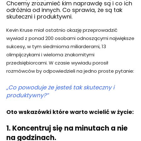
Chcemy zrozumieć kim naprawdę są i co ich
odróżnia od innych. Co sprawia, że są tak
skuteczni i produktywni.
Kevin Kruse miał ostatnio okazję przeprowadzić
wywiad z ponad 200 osobami odnoszącymi największe
sukcesy, w tym siedmioma miliarderami, 13
olimpijczykami i wieloma znakomitymi
przedsiębiorcami. W czasie wywiadu porosił
rozmówców by odpowiedzieli na jedno proste pytanie:
„Co powoduje że jesteś tak skuteczny i
produktywny?”
Oto wskazówki które warto wcielić w życie:
1. Koncentruj się na minutach a nie
na godzinach.