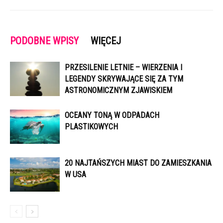
PODOBNE WPISY
WIĘCEJ
PRZESILENIE LETNIE – WIERZENIA I
LEGENDY SKRYWAJĄCE SIĘ ZA TYM
ASTRONOMICZNYM ZJAWISKIEM
OCEANY TONĄ W ODPADACH
PLASTIKOWYCH
20 NAJTAŃSZYCH MIAST DO ZAMIESZKANIA
W USA