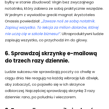
byłby w stanie zbudować Virgin bez zwyczajnego
notatnika, który zabiera ze sobą praktycznie wszędzie.
W jednym z wywiadów grecki magnat Arystoteles
Onassis powiedział:
„Zawsze noś ze sobą notatnik.
Zapisuj wszystko. To lekcja za milion dolarów, której
nie uczą cię w szkole biznesu!”
. Ultraproduktywni ludzie
zapisują wszystko, co przychodzi im do głowy.
6. Sprawdzaj skrzynkę e-mailową
do trzech razy dziennie.
Ludzie sukcesu nie sprawdzają poczty co chwilę w
ciągu dnia. Nie reagują na każdą wibrację lub dźwięk,
aby zobaczyć, co pojawiło się w ich skrzynce
odbiorczej. Najczęściej sprawdzają skrzynkę 3 razy
dziennie: rano, po południu i wieczorem.