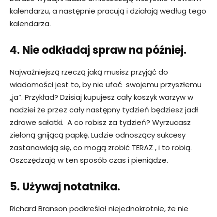
kalendarzu, a następnie pracują i działają według tego
kalendarza.
4. Nie odkładaj spraw na później.
Najważniejszą rzeczą jaką musisz przyjąć do
wiadomości jest to, by nie ufać swojemu przyszłemu
„ja”. Przykład? Dzisiaj kupujesz cały koszyk warzyw w
nadziei że przez cały następny tydzień będziesz jadł
zdrowe sałatki. A co robisz za tydzień? Wyrzucasz
zieloną gnijącą papkę. Ludzie odnoszący sukcesy
zastanawiają się, co mogą zrobić TERAZ , i to robią.
Oszczędzają w ten sposób czas i pieniądze.
5. Używaj notatnika.
Richard Branson podkreślał niejednokrotnie, że nie