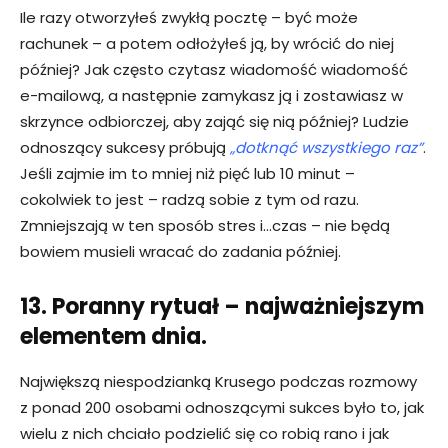
Ile razy otworzyłeś zwykłą pocztę – być może
rachunek – a potem odłożyłeś ją, by wrócić do niej
później? Jak często czytasz wiadomość wiadomość
e-mailową, a następnie zamykasz ją i zostawiasz w
skrzynce odbiorczej, aby zająć się nią później? Ludzie
odnoszący sukcesy próbują
„dotknąć wszystkiego raz”
.
Jeśli zajmie im to mniej niż pięć lub 10 minut –
cokolwiek to jest – radzą sobie z tym od razu.
Zmniejszają w ten sposób stres i…czas – nie będą
bowiem musieli wracać do zadania później.
13. Poranny rytuał – najważniejszym
elementem dnia.
Największą niespodzianką Krusego podczas rozmowy
z ponad 200 osobami odnoszącymi sukces było to, jak
wielu z nich chciało podzielić się co robią rano i jak