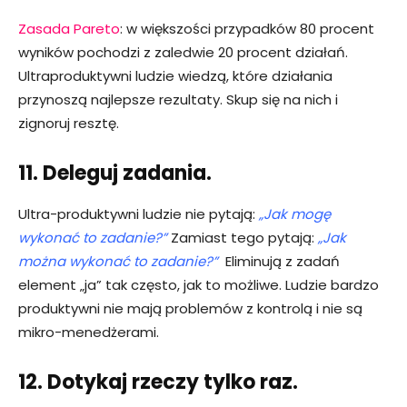
Zasada Pareto
: w większości przypadków 80 procent
wyników pochodzi z zaledwie 20 procent działań.
Ultraproduktywni ludzie wiedzą, które działania
przynoszą najlepsze rezultaty. Skup się na nich i
zignoruj ​​resztę.
11. Deleguj zadania.
Ultra-produktywni ludzie nie pytają:
„Jak mogę
wykonać to zadanie?”
Zamiast tego pytają:
„Jak
można wykonać to zadanie?”
Eliminują z zadań
element „ja” tak często, jak to możliwe. Ludzie bardzo
produktywni nie mają problemów z kontrolą i nie są
mikro-menedżerami.
12. Dotykaj rzeczy tylko raz.