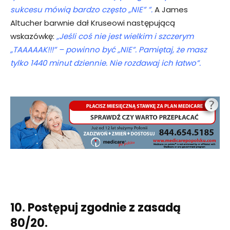
sukcesu mówią bardzo często „NIE” ”.
A James
Altucher barwnie dał Kruseowi następującą
wskazówkę:
„Jeśli coś nie jest wielkim i szczerym
„TAAAAAK!!!” – powinno być „NIE”. Pamiętaj, że masz
tylko 1440 minut dziennie. Nie rozdawaj ich łatwo”.
10. Postępuj zgodnie z zasadą
80/20.