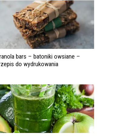
ranola bars – batoniki owsiane –
rzepis do wydrukowania