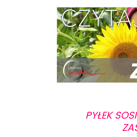
PYŁEK SOS
ZA