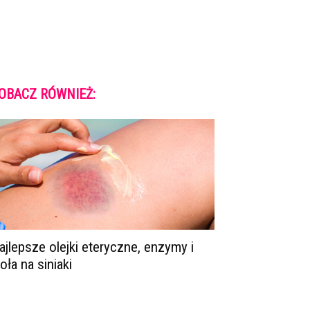
OBACZ RÓWNIEŻ:
ajlepsze olejki eteryczne, enzymy i
ioła na siniaki