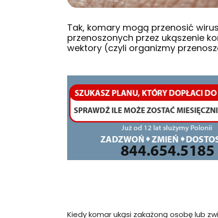
Tak, komary mogą przenosić wirus
przenoszonych przez ukąszenie k
wektory (czyli organizmy przenos
Kiedy komar ukąsi zakażoną osobę lub zwi