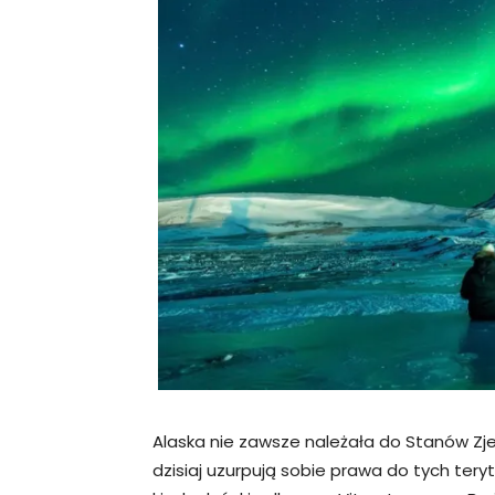
Alaska nie zawsze należała do Stanów Zjed
dzisiaj uzurpują sobie prawa do tych teryt