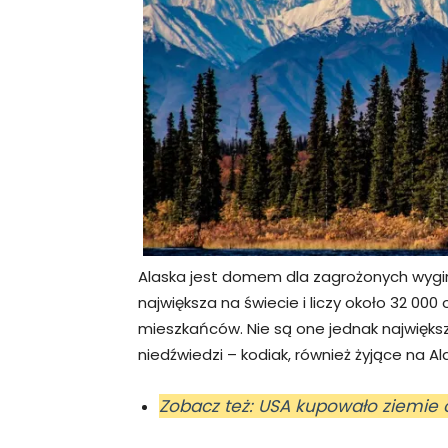
Alaska jest domem dla zagrożonych wyginię
największa na świecie i liczy około 32 0
mieszkańców. Nie są one jednak największ
niedźwiedzi – kodiak, również żyjące na Al
Zobacz też: USA kupowało ziemie o