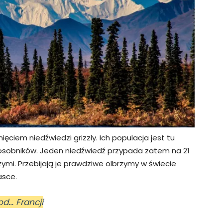
ciem niedźwiedzi grizzly. Ich populacja jest tu
00 osobników. Jeden niedźwiedź przypada zatem na 21
ymi. Przebijają je prawdziwe olbrzymy w świecie
asce.
d… Francji