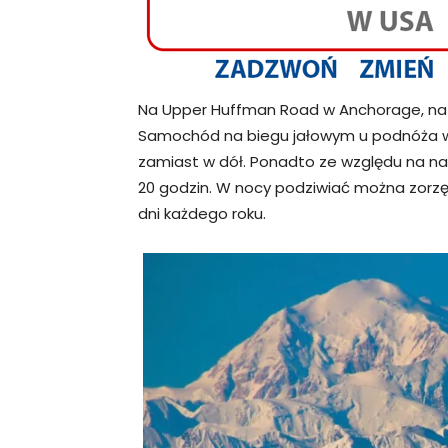
Na Upper Huffman Road w Anchorage, na Gr
Samochód na biegu jałowym u podnóża w
zamiast w dół. Ponadto ze względu na na
20 godzin. W nocy podziwiać można zorzę 
dni każdego roku.