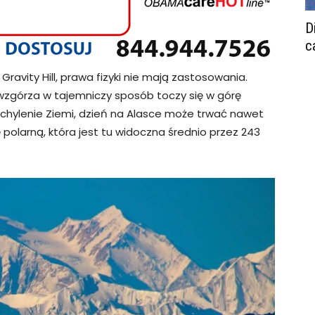
D
c
avity Hill, prawa fizyki nie mają zastosowania.
zgórza w tajemniczy sposób toczy się w górę
chylenie Ziemi, dzień na Alasce może trwać nawet
polarną, która jest tu widoczna średnio przez 243