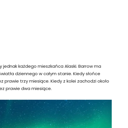
zy jednak każdego mieszkańca Alaski. Barrow ma
s światła dziennego w całym stanie. Kiedy słońce
z prawie trzy miesiące. Kiedy z kolei zachodzi około
zez prawie dwa miesiące.