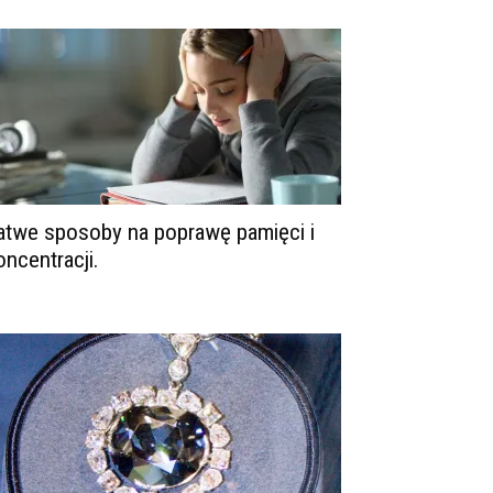
atwe sposoby na poprawę pamięci i
oncentracji.