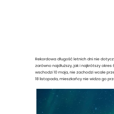
Rekordowa długość letnich dni nie dotyc
zarówno najdłuższy, jak i najkrótszy okre
wschodzi 10 maja, nie zachodzi wcale prze
18 listopada, mieszkańcy nie widza go pr