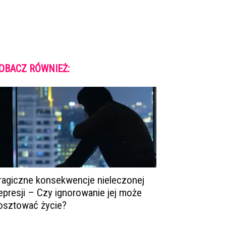
OBACZ RÓWNIEŻ:
ragiczne konsekwencje nieleczonej
epresji – Czy ignorowanie jej może
osztować życie?