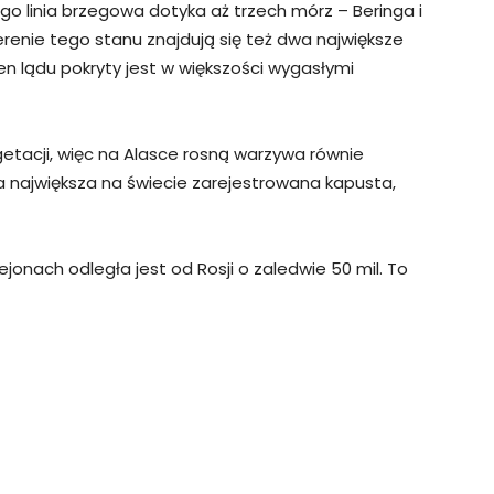
go linia brzegowa dotyka aż trzech mórz – Beringa i
renie tego stanu znajdują się też dwa największe
en lądu pokryty jest w większości wygasłymi
getacji, więc na Alasce rosną warzywa równie
a największa na świecie zarejestrowana kapusta,
ejonach odległa jest od Rosji o zaledwie 50 mil. To