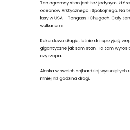
Ten ogromny stan jest też jedynym, które
oceanów Arktycznego i Spokojnego. Na te
lasy w USA – Tongass i Chugach. Cały ter
wulkanami.
Rekordowo długie, letnie dni sprzyjają we
gigantyczne jak sam stan. To tam wyrosł
czy rzepa.
Alaska w swoich najbardziej wysuniętych r
mniej niż godzina drogi.