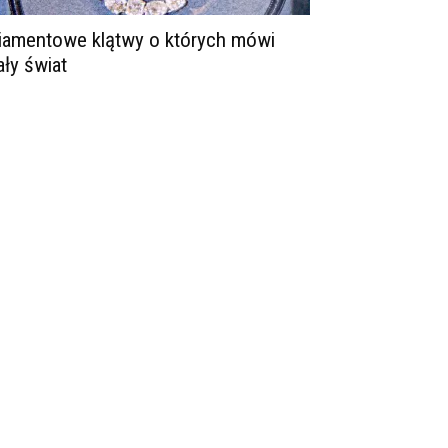
iamentowe klątwy o których mówi
ały świat