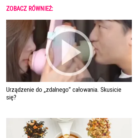
ZOBACZ RÓWNIEŻ:
Urządzenie do „zdalnego” całowania. Skusicie
się?