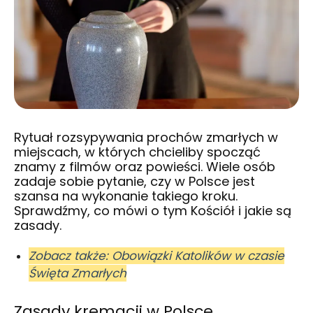
Rytuał rozsypywania prochów zmarłych w
miejscach, w których chcieliby spocząć
znamy z filmów oraz powieści. Wiele osób
zadaje sobie pytanie, czy w Polsce jest
szansa na wykonanie takiego kroku.
Sprawdźmy, co mówi o tym Kościół i jakie są
zasady.
Zobacz także: Obowiązki Katolików w czasie
Święta Zmarłych
Zasady kremacji w Polsce