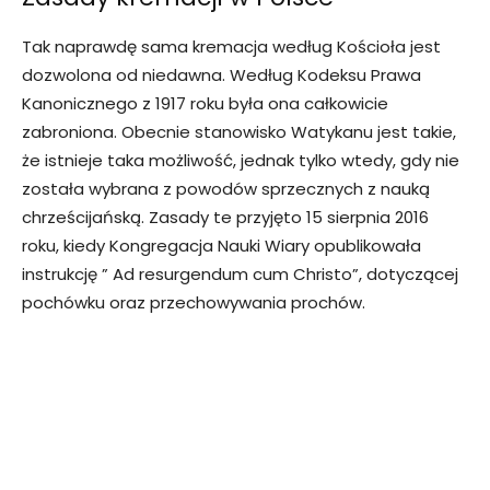
Tak naprawdę sama kremacja według Kościoła jest
dozwolona od niedawna. Według Kodeksu Prawa
Kanonicznego z 1917 roku była ona całkowicie
zabroniona. Obecnie stanowisko Watykanu jest takie,
że istnieje taka możliwość, jednak tylko wtedy, gdy nie
została wybrana z powodów sprzecznych z nauką
chrześcijańską. Zasady te przyjęto 15 sierpnia 2016
roku, kiedy Kongregacja Nauki Wiary opublikowała
instrukcję ” Ad resurgendum cum Christo”, dotyczącej
pochówku oraz przechowywania prochów.