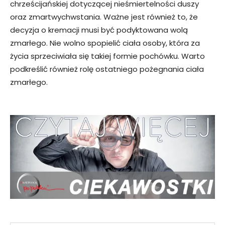
chrześcijańskiej dotyczącej nieśmiertelności duszy
oraz zmartwychwstania. Ważne jest również to, że
decyzja o kremacji musi być podyktowana wolą
zmarłego. Nie wolno spopielić ciała osoby, która za
życia sprzeciwiała się takiej formie pochówku. Warto
podkreślić również rolę ostatniego pożegnania ciała
zmarłego.