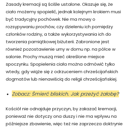
Zasady kremacji są ściśle ustalone. Okazuje się, że
ciało możemy spopielić, jednak kolejnym krokiem musi
być tradycyjny pochówek. Nie ma mowy o
rozsypywaniu prochów, czy dzieleniu ich pomiędzy
członków rodziny, a także wykorzystywania ich do
tworzenia pamiątkowej biżuterii. Zabronione jest
również pozostawienie urny w domu np. na półce w
salonie. Prochy muszą mieć określone miejsce
spoczynku. Spopielenia ciała można odmówić tylko
wtedy, gdy wiąże się z odrzuceniem chrześcijańskich
dogmatów lub nienawiścią do religii chrześcijańskiej.
Zobacz: Śmierć bliskich. Jak przeżyć żałobę?
Kościół nie odnajduje przyczyn, by zakazać kremacji,
ponieważ nie dotyczy ona duszy i nie ma wpływu na
późniejsze zbawienie, więc też nie zaprzecza doktrynie