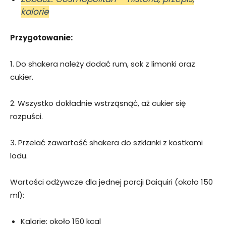
kalorie
Przygotowanie:
1. Do shakera należy dodać rum, sok z limonki oraz
cukier.
2. Wszystko dokładnie wstrząsnąć, aż cukier się
rozpuści.
3. Przelać zawartość shakera do szklanki z kostkami
lodu.
Wartości odżywcze dla jednej porcji Daiquiri (około 150
ml):
Kalorie: około 150 kcal