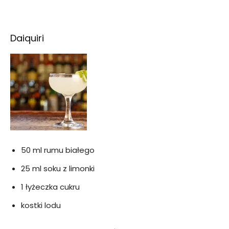
Daiquiri
50 ml rumu białego
25 ml soku z limonki
1 łyżeczka cukru
kostki lodu