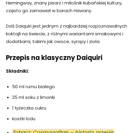
Hemingway, znany pisarz i miłośnik kubańskiej kultury,
często go zamawiał w barach Hawany.
Dziś Daiquiri jest jednym z najbardziej rozpoznawalnych
koktajli na świecie, z różnymi wariantami smakowymi i
dodatkami, takimi jak owoce, syropy i zioła.
Przepis na klasyczny Daiquiri
Składniki:
50 ml rumu białego
25 ml soku z limonki
1 łyżeczka cukru
kostki lodu
Zobacz: Cosmopolitan – historia, przepis,