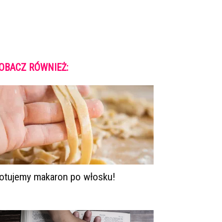
OBACZ RÓWNIEŻ:
otujemy makaron po włosku!