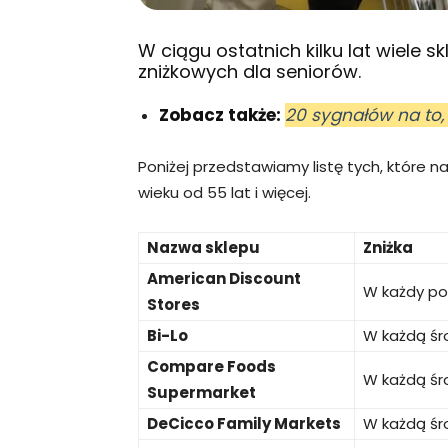
W ciągu ostatnich kilku lat wiele
zniżkowych dla seniorów.
Zobacz także:
20 sygnałów na to, 
Poniżej przedstawiamy listę tych, które n
wieku od 55 lat i więcej.
Nazwa sklepu
Zniżka
American Discount
W każdy po
Stores
Bi-Lo
W każdą śr
Compare Foods
W każdą śr
Supermarket
DeCicco Family Markets
W każdą śr