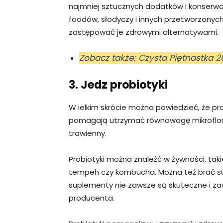
najmniej sztucznych dodatków i konserwa
foodów, słodyczy i innych przetworzony
zastępować je zdrowymi alternatywami.
Zobacz także: Czysta Piętnastka 2
3. Jedz probiotyki
W ielkim skrócie można powiedzieć, że pro
pomagają utrzymać równowagę mikroflory 
trawienny.
Probiotyki można znaleźć w żywności, takiej 
tempeh czy kombucha. Można też brać su
suplementy nie zawsze są skuteczne i za
producenta.