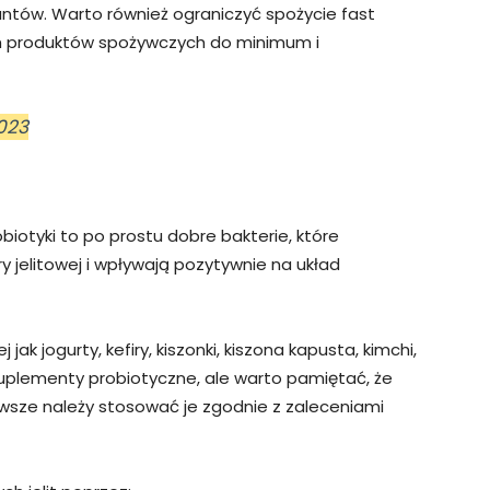
ntów. Warto również ograniczyć spożycie fast
ch produktów spożywczych do minimum i
023
biotyki to po prostu dobre bakterie, które
jelitowej i wpływają pozytywnie na układ
jak jogurty, kefiry, kiszonki, kiszona kapusta, kimchi,
plementy probiotyczne, ale warto pamiętać, że
wsze należy stosować je zgodnie z zaleceniami