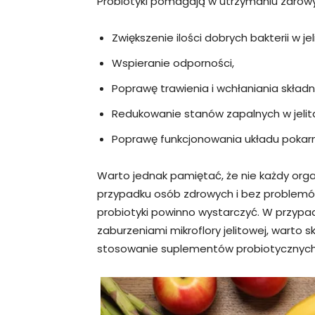
Probiotyki pomagają w utrzymaniu zdrowyc
Zwiększenie ilości dobrych bakterii w jel
Wspieranie odporności,
Poprawę trawienia i wchłaniania skład
Redukowanie stanów zapalnych w jelit
Poprawę funkcjonowania układu poka
Warto jednak pamiętać, że nie każdy org
przypadku osób zdrowych i bez problemó
probiotyki powinno wystarczyć. W przypa
zaburzeniami mikroflory jelitowej, warto 
stosowanie suplementów probiotycznych