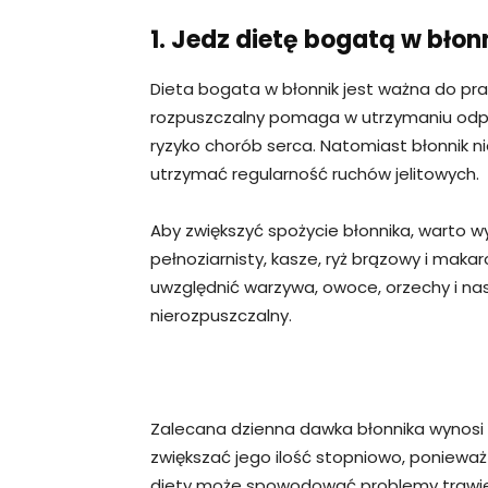
1. Jedz dietę bogatą w błon
Dieta bogata w błonnik jest ważna do pra
rozpuszczalny pomaga w utrzymaniu odpo
ryzyko chorób serca. Natomiast błonnik
utrzymać regularność ruchów jelitowych.
Aby zwiększyć spożycie błonnika, warto wy
pełnoziarnisty, kasze, ryż brązowy i maka
uwzględnić warzywa, owoce, orzechy i nas
nierozpuszczalny.
Zalecana dzienna dawka błonnika wynosi
zwiększać jego ilość stopniowo, ponieważ
diety może spowodować problemy trawienn