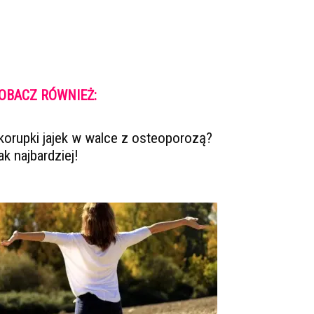
OBACZ RÓWNIEŻ:
korupki jajek w walce z osteoporozą?
ak najbardziej!