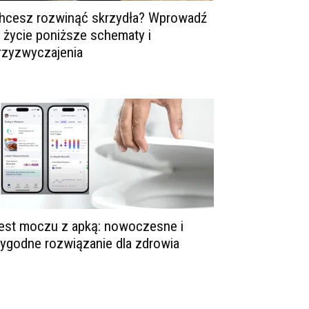
hcesz rozwinąć skrzydła? Wprowadź
 życie poniższe schematy i
rzyzwyczajenia
est moczu z apką: nowoczesne i
ygodne rozwiązanie dla zdrowia