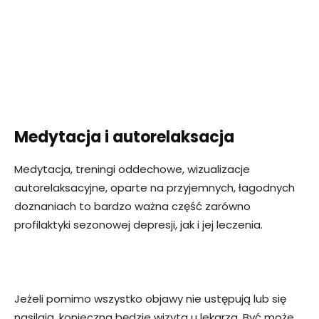
Medytacja i autorelaksacja
Medytacja, treningi oddechowe, wizualizacje
autorelaksacyjne, oparte na przyjemnych, łagodnych
doznaniach to bardzo ważna część zarówno
profilaktyki sezonowej depresji, jak i jej leczenia.
Jeżeli pomimo wszystko objawy nie ustępują lub się
nasilają, konieczna będzie wizyta u lekarza. Być może