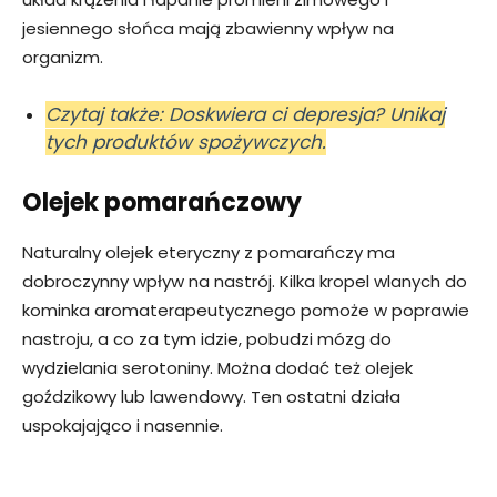
jesiennego słońca mają zbawienny wpływ na
organizm.
Czytaj także: Doskwiera ci depresja? Unikaj
tych produktów spożywczych.
Olejek pomarańczowy
Naturalny olejek eteryczny z pomarańczy ma
dobroczynny wpływ na nastrój. Kilka kropel wlanych do
kominka aromaterapeutycznego pomoże w poprawie
nastroju, a co za tym idzie, pobudzi mózg do
wydzielania serotoniny. Można dodać też olejek
goździkowy lub lawendowy. Ten ostatni działa
uspokajająco i nasennie.