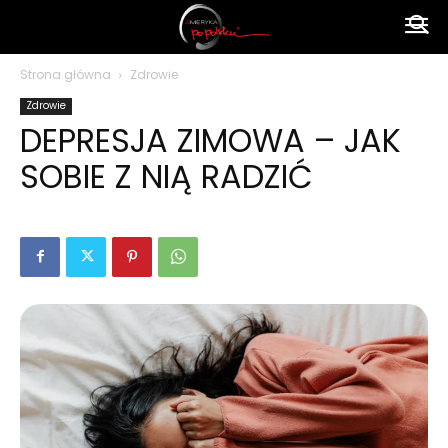
Ameryka
Strona główna
Zdrowie
Zdrowie
po
DEPRESJA ZIMOWA – JAK
SOBIE Z NIĄ RADZIĆ
polsku