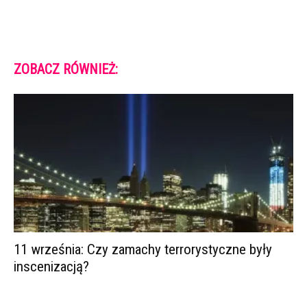
ZOBACZ RÓWNIEŻ:
11 września: Czy zamachy terrorystyczne były
inscenizacją?