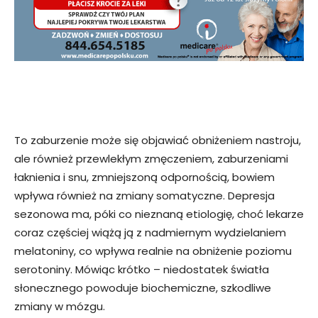
To zaburzenie może się objawiać obniżeniem nastroju,
ale również przewlekłym zmęczeniem, zaburzeniami
łaknienia i snu, zmniejszoną odpornością, bowiem
wpływa również na zmiany somatyczne. Depresja
sezonowa ma, póki co nieznaną etiologię, choć lekarze
coraz częściej wiążą ją z nadmiernym wydzielaniem
melatoniny, co wpływa realnie na obniżenie poziomu
serotoniny. Mówiąc krótko – niedostatek światła
słonecznego powoduje biochemiczne, szkodliwe
zmiany w mózgu.