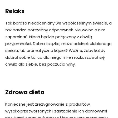
Relaks
Tak bardzo niedoceniany we współczesnym świecie, a
tak bardzo potrzebny odpoczynek. Nie wolno o nim
zapominać. Niech będzie połączony z chwilą
przyjemności. Dobra książka, może odcinek ulubionego
serialu, lub aromatyczna kąpiel? Ważne, żeby każdy
dobrał sobie to, co dla niego miłe i rozkoszował się
chwilą dla siebie, bez poczucia winy.
Zdrowa dieta
Konieczne jest zrezygnowanie z produktów
wysokoprzetworzonych i zastąpienie ich domowymi
posiłkami. Mogą być proste i łatwe w przygotowaniu.