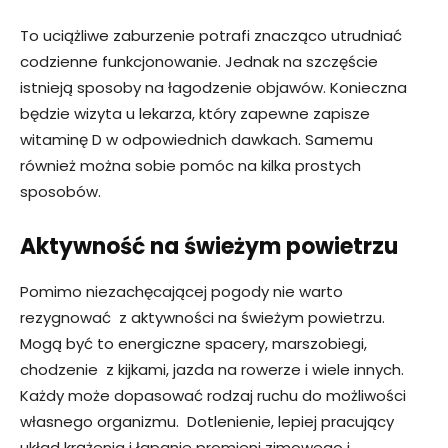
To uciążliwe zaburzenie potrafi znacząco utrudniać
codzienne funkcjonowanie. Jednak na szczęście
istnieją sposoby na łagodzenie objawów. Konieczna
będzie wizyta u lekarza, który zapewne zapisze
witaminę D w odpowiednich dawkach. Samemu
również można sobie pomóc na kilka prostych
sposobów.
Aktywność na świeżym powietrzu
Pomimo niezachęcającej pogody nie warto
rezygnować z aktywności na świeżym powietrzu.
Mogą być to energiczne spacery, marszobiegi,
chodzenie z kijkami, jazda na rowerze i wiele innych.
Każdy może dopasować rodzaj ruchu do możliwości
własnego organizmu. Dotlenienie, lepiej pracujący
układ krążenia i łapanie promieni zimowego i