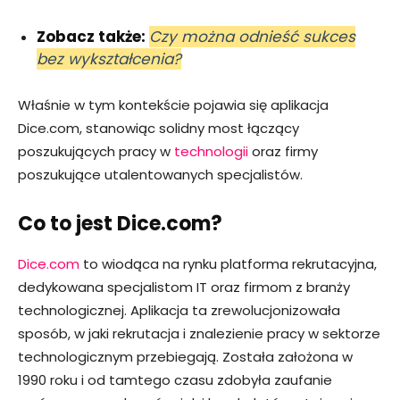
Zobacz także:
Czy można odnieść sukces
bez wykształcenia?
Właśnie w tym kontekście pojawia się aplikacja
Dice.com, stanowiąc solidny most łączący
poszukujących pracy w
technologii
oraz firmy
poszukujące utalentowanych specjalistów.
Co to jest Dice.com?
Dice.com
to wiodąca na rynku platforma rekrutacyjna,
dedykowana specjalistom IT oraz firmom z branży
technologicznej. Aplikacja ta zrewolucjonizowała
sposób, w jaki rekrutacja i znalezienie pracy w sektorze
technologicznym przebiegają. Została założona w
1990 roku i od tamtego czasu zdobyła zaufanie