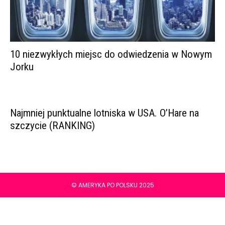
10 niezwykłych miejsc do odwiedzenia w Nowym
Jorku
Najmniej punktualne lotniska w USA. O’Hare na
szczycie (RANKING)
© AMERYKA PO POLSKU 2025