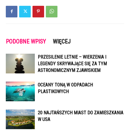
PODOBNE WPISY
WIĘCEJ
PRZESILENIE LETNIE – WIERZENIA I
LEGENDY SKRYWAJĄCE SIĘ ZA TYM
ASTRONOMICZNYM ZJAWISKIEM
OCEANY TONĄ W ODPADACH
PLASTIKOWYCH
20 NAJTAŃSZYCH MIAST DO ZAMIESZKANIA
W USA