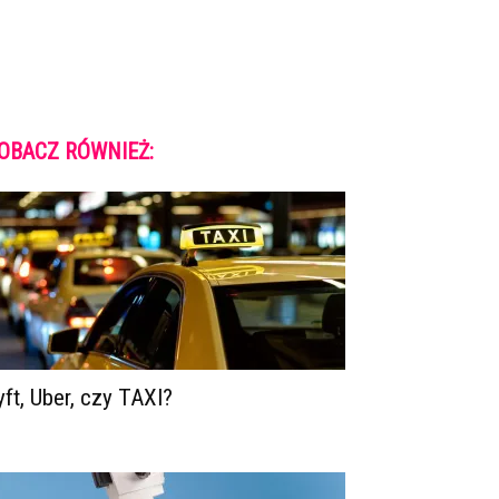
OBACZ RÓWNIEŻ:
yft, Uber, czy TAXI?