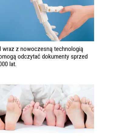
I wraz z nowoczesną technologią
omogą odczytać dokumenty sprzed
000 lat.