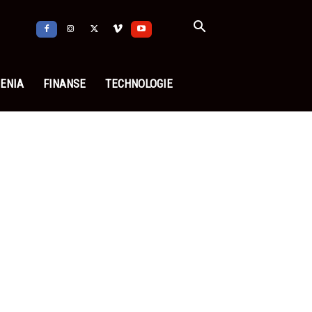
ENIA
FINANSE
TECHNOLOGIE