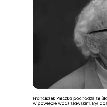
Franciszek Pieczka pochodził ze Ś
w powiecie wodzisławskim. Był a