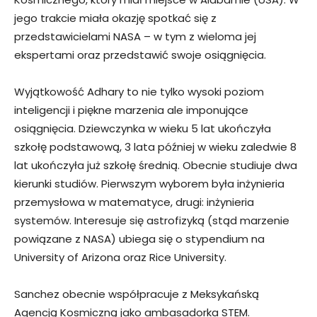
jego trakcie miała okazję spotkać się z
przedstawicielami NASA – w tym z wieloma jej
ekspertami oraz przedstawić swoje osiągnięcia.
Wyjątkowość Adhary to nie tylko wysoki poziom
inteligencji i piękne marzenia ale imponujące
osiągnięcia. Dziewczynka w wieku 5 lat ukończyła
szkołę podstawową, 3 lata później w wieku zaledwie 8
lat ukończyła już szkołę średnią. Obecnie studiuje dwa
kierunki studiów. Pierwszym wyborem była inżynieria
przemysłowa w matematyce, drugi: inżynieria
systemów. Interesuje się astrofizyką (stąd marzenie
powiązane z NASA) ubiega się o stypendium na
University of Arizona oraz Rice University.
Sanchez obecnie współpracuje z Meksykańską
Agencją Kosmiczną jako ambasadorka STEM.