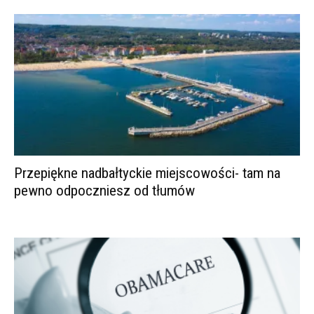
Przepiękne nadbałtyckie miejscowości- tam na
pewno odpoczniesz od tłumów