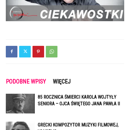
PODOBNE WPISY
WIĘCEJ
85 ROCZNICA ŚMIERCI KAROLA WOJTYŁY
SENIORA – OJCA ŚWIĘTEGO JANA PAWŁA II
GRECKI KOMPOZYTOR MUZYKI FILMOWEJ,