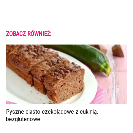
ZOBACZ RÓWNIEŻ:
Pyszne ciasto czekoladowe z cukinią,
bezglutenowe