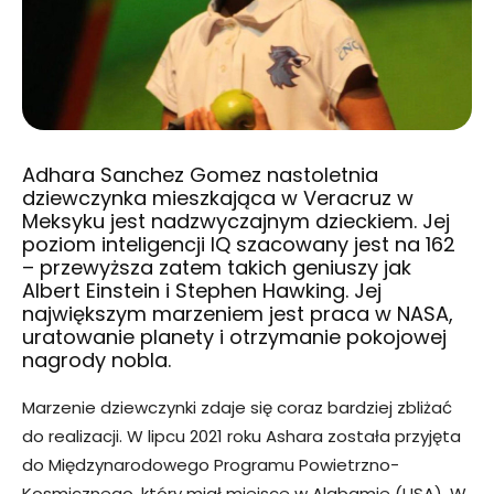
Adhara Sanchez Gomez nastoletnia
dziewczynka mieszkająca w Veracruz w
Meksyku jest nadzwyczajnym dzieckiem. Jej
poziom inteligencji IQ szacowany jest na 162
– przewyższa zatem takich geniuszy jak
Albert Einstein i Stephen Hawking. Jej
największym marzeniem jest praca w NASA,
uratowanie planety i otrzymanie pokojowej
nagrody nobla.
Marzenie dziewczynki zdaje się coraz bardziej zbliżać
do realizacji. W lipcu 2021 roku Ashara została przyjęta
do Międzynarodowego Programu Powietrzno-
Kosmicznego, który miał miejsce w Alabamie (USA). W