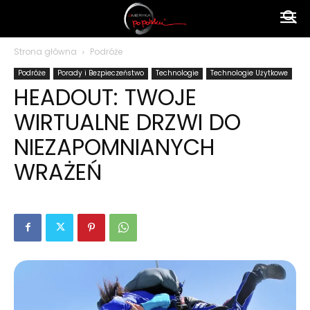
Ameryka
Strona główna
Podróże
Podróże
Porady i Bezpieczeństwo
Technologie
Technologie Użytkowe
po
HEADOUT: TWOJE
WIRTUALNE DRZWI DO
polsku
NIEZAPOMNIANYCH
WRAŻEŃ