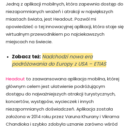
Jedną z aplikacji mobilnych, która zapewnia dostęp do
niezapomnianych wrażeń i atrakcji w największych
miastach świata, jest Headout. Pozwól mi
opowiedzieć o tej innowacyjnej aplikacji, która staje się
wirtualnym przewodnikiem po najciekawszych
miejscach na świecie.
Zobacz też:
Nadchodzi nowa era
podróżowania do Europy z USA – ETIAS
Headout
to zaawansowana aplikacja mobilna, której
głównym celem jest ułatwienie podróżującym
dostępu do najważniejszych atrakcji turystycznych,
koncertów, występów, wycieczek i innych
niezapomnianych doświadczeń. Aplikacja została
założona w 2014 roku przez Varuna Khurany i Vikrama
Chandioka i szybko zdobyła uznanie zarówno wśród