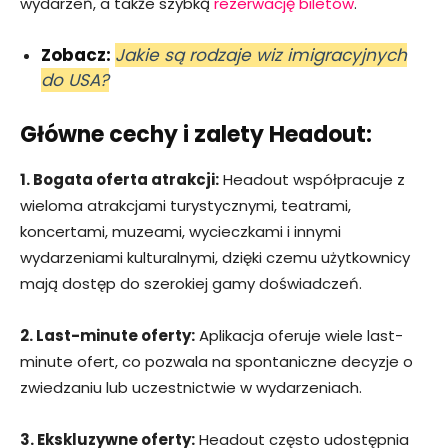
wydarzeń, a także szybką
rezerwację biletów
.
Zobacz:
Jakie są rodzaje wiz imigracyjnych
do USA?
Główne cechy i zalety Headout:
1. Bogata oferta atrakcji:
Headout współpracuje z
wieloma atrakcjami turystycznymi, teatrami,
koncertami, muzeami, wycieczkami i innymi
wydarzeniami kulturalnymi, dzięki czemu użytkownicy
mają dostęp do szerokiej gamy doświadczeń.
2. Last-minute oferty:
Aplikacja oferuje wiele last-
minute ofert, co pozwala na spontaniczne decyzje o
zwiedzaniu lub uczestnictwie w wydarzeniach.
3. Ekskluzywne oferty:
Headout często udostępnia