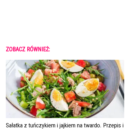
ZOBACZ RÓWNIEŻ:
Sałatka z tuńczykiem i jajkiem na twardo. Przepis i