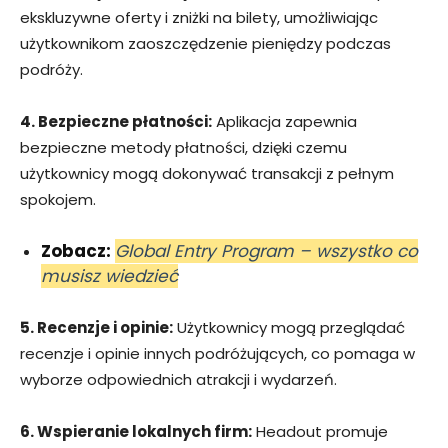
ekskluzywne oferty i zniżki na bilety, umożliwiając
użytkownikom zaoszczędzenie pieniędzy podczas
podróży.
4. Bezpieczne płatności:
Aplikacja zapewnia
bezpieczne metody płatności, dzięki czemu
użytkownicy mogą dokonywać transakcji z pełnym
spokojem.
Zobacz:
Global Entry Program – wszystko co
musisz wiedzieć
5. Recenzje i opinie:
Użytkownicy mogą przeglądać
recenzje i opinie innych podróżujących, co pomaga w
wyborze odpowiednich atrakcji i wydarzeń.
6. Wspieranie lokalnych firm:
Headout promuje