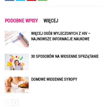
PODOBNE WPISY
WIĘCEJ
WIĘCEJ OSÓB WYLECZONYCH Z HIV –
NAJNOWSZE INFORMACJE NAUKOWE
30 SPOSOBÓW NA WIOSENNE SPRZĄTANIE
DOMOWE WIOSENNE SYROPY