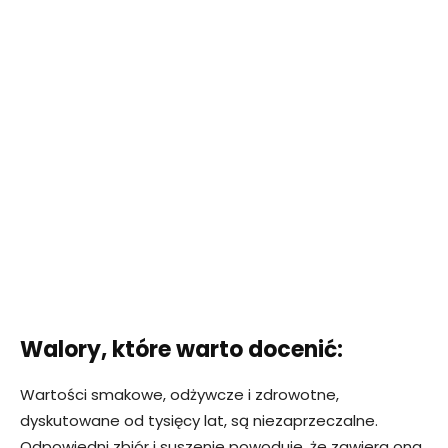
Walory, które warto docenić:
Wartości smakowe, odżywcze i zdrowotne,
dyskutowane od tysięcy lat, są niezaprzeczalne.
Odpowiedni zbiór i suszenie powoduje, że zawiera ona