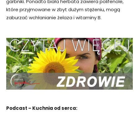
garbniki. Ponadto biała herbata zawiera polifenole,
które przyjmowane w zbyt dużym stężeniu, mogą
zaburzać wchłanianie żelaza i witaminy B.
Podcast – Kuchnia od serca: