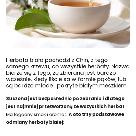
Herbata biała pochodzi z Chin, z tego
samego krzewu, co wszystkie herbaty. Nazwa
bierze się z tego, że zbierana jest bardzo
wcześnie, kiedy liście są w formie pąków, lub
są bardzo młode i pokryte białym meszkiem.
Suszona jest bezpośrednio po zebraniu i dlatego
jest najmniej przetworzoną ze wszystkich herbat
.
Ma łagodny smak i aromat.
A oto trzy podstawowe
odmiany herbaty białej: