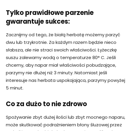
Tylko prawidłowe parzenie
gwarantuje sukces:
Zacznijmy od tego, że białą herbatę możemy parzyć
dwu lub trzykrotnie. Za każdym razem będzie nieco
słabsza, ale nie straci swoich właściwości. Łyżeczkę
suszu zalewamy wodą o temperaturze 80° C. Jeśli
chcemy, aby napar miał właściwości pobudzające,
parzymy nie dłużej niż 3 minuty. Natomiast jeśli
interesuje nas herbata uspokajająca, parzymy powyżej
5 minut.
Co za dużo to nie zdrowo
Spożywanie zbyt dużej ilości lub zbyt mocnego naparu,
może skutkować podrażnieniem błony śluzowej przez