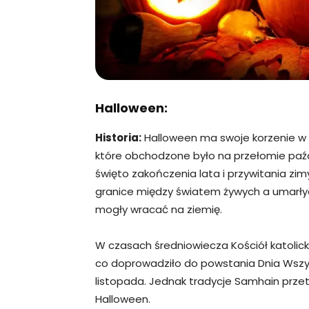
Halloween:
Historia:
Halloween ma swoje korzenie w
które obchodzone było na przełomie paźd
święto zakończenia lata i przywitania zi
granice między światem żywych a umarłych
mogły wracać na ziemię.
W czasach średniowiecza Kościół katolick
co doprowadziło do powstania Dnia Wszys
listopada. Jednak tradycje Samhain przetr
Halloween.