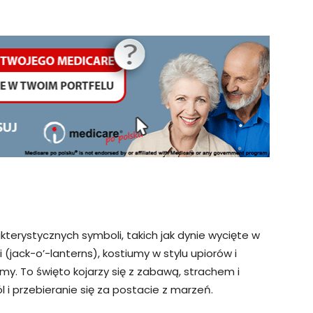
terystycznych symboli, takich jak dynie wycięte w
jack-o’-lanterns), kostiumy w stylu upiorów i
y. To święto kojarzy się z zabawą, strachem i
 i przebieranie się za postacie z marzeń.