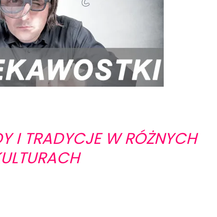
DY I TRADYCJE W RÓŻNYCH
KULTURACH