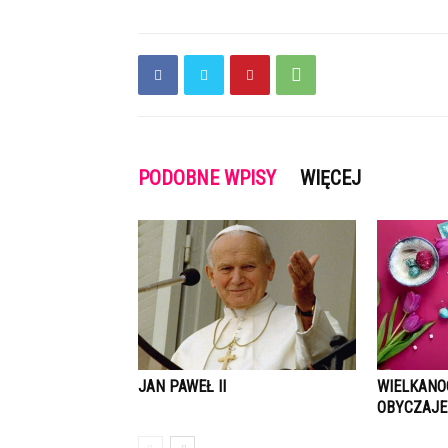
PODOBNE WPISY
WIĘCEJ
JAN PAWEŁ II
WIELKANO
OBYCZAJE