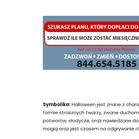
Symbolika:
Halloween jest znane z charak
formie strasznych twarzy, zwane duchami (
potworów, słodycze, oraz nawiedzone dom
magią oraz jest czasem na odgrywanie ról