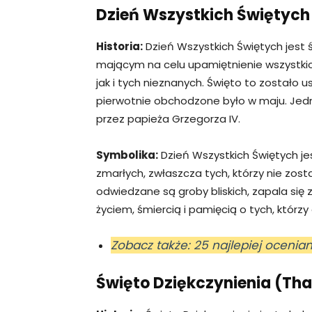
Dzień Wszystkich Świętych (
Historia:
Dzień Wszystkich Świętych jest
mającym na celu upamiętnienie wszystkic
jak i tych nieznanych. Święto to zostało 
pierwotnie obchodzone było w maju. Jedna
przez papieża Grzegorza IV.
Symbolika:
Dzień Wszystkich Świętych je
zmarłych, zwłaszcza tych, którzy nie zost
odwiedzane są groby bliskich, zapala się zn
życiem, śmiercią i pamięcią o tych, którzy 
Zobacz także: 25 najlepiej ocenia
Święto Dziękczynienia (Tha