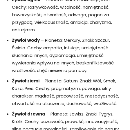
Cechy: rozrywkowość, witalność, namiętność,
towarzyskość, otwartość, odwaga, pogoń za
przygodą, wielkoduszność, ambicja, charyzma,
entuzjazm.
Żywioł wody
– Planeta: Merkury. Znaki: Szczur,
Świnia. Cechy: empatia, intuicja, umiejętność
słuchania innych, dyplomacja, umiejętność
wywierania wpływu na innych, bezkonfliktowość,
wrażliwość, chęć niesienia pomocy.
Żywioł ziemi
– Planeta: Saturn. Znaki: Wół, Smok,
Koza, Pies. Cechy: pragmatyzm, powaga, silny
charakter, mądrość, pracowitość, metodyczność,
otwartość na otoczenie, duchowość, wrażliwość.
Żywioł drewna
– Planeta: Jowisz. Znaki: Tygrys,
Królik. Cechy: uczciwość, prawość, innowacyjność,
silne poczucie moralności, zamiłowanie do natury,