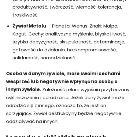
produktywność, twórczość, wierność, tolerancja,
troskliwość.
Żywioł Metalu
– Planeta: Wenus. Znaki: Małpa,
Kogut. Cechy: analityczne myślenie, błyskotliwość,
szybka decyzyjność, skrupulatność, determinacja,
gotowość do działania, bezkompromisowość,
solidarność, samodzielność.
Osoba w danym żywiole, może swoimi cechami
wesprzeć lub negatywnie wpłynąć na osobę o
innym żywiole.
Zależność relacji wyjaśnia przytoczony
cykl niszczenia i odradzania. Jeżeli dany żywioł może
odrodzić się z innego, oznacza to, że jest on
sprzyjający. Żywioł destrukcyjny będzie negatywnie
oddziaływać na innych.