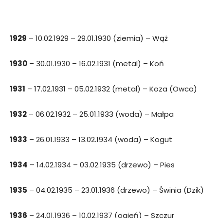
1929
– 10.02.1929 – 29.01.1930 (ziemia) – Wąż
1930
– 30.01.1930 – 16.02.1931 (metal) – Koń
1931
– 17.02.1931 – 05.02.1932 (metal) – Koza (Owca)
1932
– 06.02.1932 – 25.01.1933 (woda) – Małpa
1933
– 26.01.1933 – 13.02.1934 (woda) – Kogut
1934
– 14.02.1934 – 03.02.1935 (drzewo) – Pies
1935
– 04.02.1935 – 23.01.1936 (drzewo) – Świnia (Dzik)
1936
– 24.01.1936 – 10.02.1937 (ogień) – Szczur