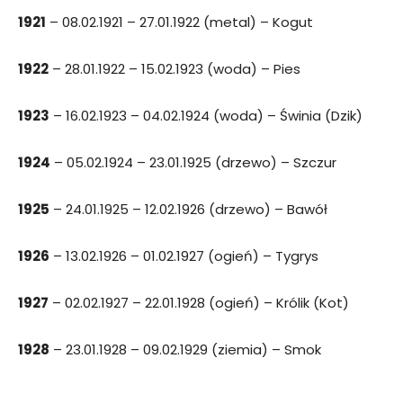
1921
– 08.02.1921 – 27.01.1922 (metal) – Kogut
1922
– 28.01.1922 – 15.02.1923 (woda) – Pies
1923
– 16.02.1923 – 04.02.1924 (woda) – Świnia (Dzik)
1924
– 05.02.1924 – 23.01.1925 (drzewo) – Szczur
1925
– 24.01.1925 – 12.02.1926 (drzewo) – Bawół
1926
– 13.02.1926 – 01.02.1927 (ogień) – Tygrys
1927
– 02.02.1927 – 22.01.1928 (ogień) – Królik (Kot)
1928
– 23.01.1928 – 09.02.1929 (ziemia) – Smok