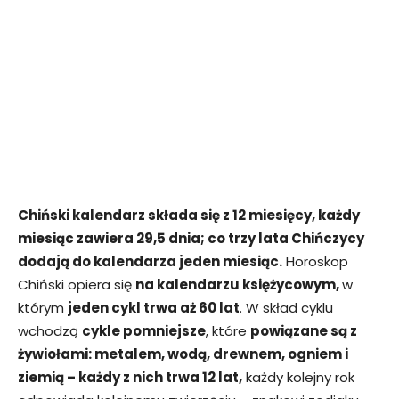
Chiński kalendarz składa się z 12 miesięcy, każdy
miesiąc zawiera 29,5 dnia; co trzy lata Chińczycy
dodają do kalendarza jeden miesiąc.
Horoskop
Chiński opiera się
na kalendarzu księżycowym,
w
którym
jeden cykl trwa aż 60 lat
. W skład cyklu
wchodzą
cykle pomniejsze
, które
powiązane są z
żywiołami: metalem, wodą, drewnem, ogniem i
ziemią – każdy z nich trwa 12 lat,
każdy kolejny rok