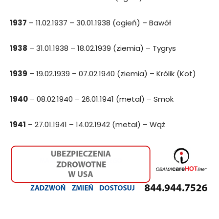
1937
– 11.02.1937 – 30.01.1938 (ogień) – Bawół
1938
– 31.01.1938 – 18.02.1939 (ziemia) – Tygrys
1939
– 19.02.1939 – 07.02.1940 (ziemia) – Królik (Kot)
1940
– 08.02.1940 – 26.01.1941 (metal) – Smok
1941
– 27.01.1941 – 14.02.1942 (metal) – Wąż