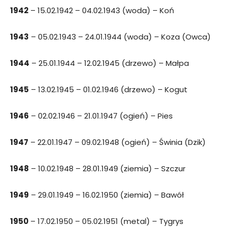
1942
– 15.02.1942 – 04.02.1943 (woda) – Koń
1943
– 05.02.1943 – 24.01.1944 (woda) – Koza (Owca)
1944
– 25.01.1944 – 12.02.1945 (drzewo) – Małpa
1945
– 13.02.1945 – 01.02.1946 (drzewo) – Kogut
1946
– 02.02.1946 – 21.01.1947 (ogień) – Pies
1947
– 22.01.1947 – 09.02.1948 (ogień) – Świnia (Dzik)
1948
– 10.02.1948 – 28.01.1949 (ziemia) – Szczur
1949
– 29.01.1949 – 16.02.1950 (ziemia) – Bawół
1950
– 17.02.1950 – 05.02.1951 (metal) – Tygrys