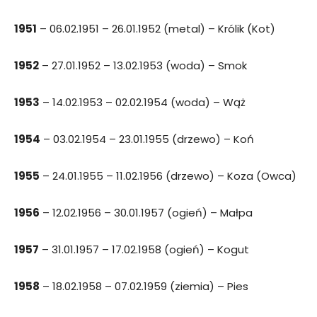
1951
– 06.02.1951 – 26.01.1952 (metal) – Królik (Kot)
1952
– 27.01.1952 – 13.02.1953 (woda) – Smok
1953
– 14.02.1953 – 02.02.1954 (woda) – Wąż
1954
– 03.02.1954 – 23.01.1955 (drzewo) – Koń
1955
– 24.01.1955 – 11.02.1956 (drzewo) – Koza (Owca)
1956
– 12.02.1956 – 30.01.1957 (ogień) – Małpa
1957
– 31.01.1957 – 17.02.1958 (ogień) – Kogut
1958
– 18.02.1958 – 07.02.1959 (ziemia) – Pies