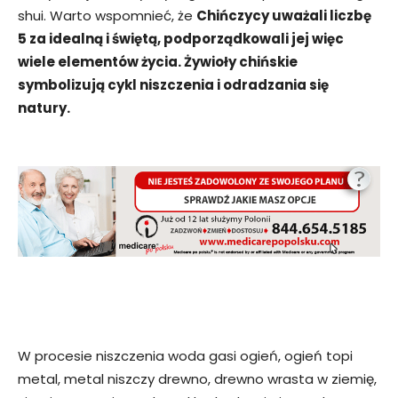
shui. Warto wspomnieć, że
Chińczycy uważali liczbę
5 za idealną i świętą, podporządkowali jej więc
wiele elementów życia. Żywioły chińskie
symbolizują cykl niszczenia i odradzania się
natury.
W procesie niszczenia woda gasi ogień, ogień topi
metal, metal niszczy drewno, drewno wrasta w ziemię,