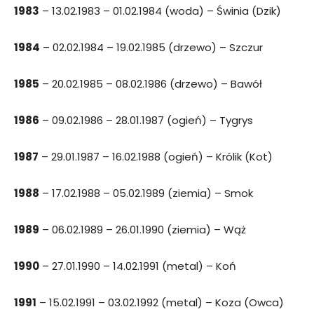
1983
– 13.02.1983 – 01.02.1984 (woda) – Świnia (Dzik)
1984
– 02.02.1984 – 19.02.1985 (drzewo) – Szczur
1985
– 20.02.1985 – 08.02.1986 (drzewo) – Bawół
1986
– 09.02.1986 – 28.01.1987 (ogień) – Tygrys
1987
– 29.01.1987 – 16.02.1988 (ogień) – Królik (Kot)
1988
– 17.02.1988 – 05.02.1989 (ziemia) – Smok
1989
– 06.02.1989 – 26.01.1990 (ziemia) – Wąż
1990
– 27.01.1990 – 14.02.1991 (metal) – Koń
1991
– 15.02.1991 – 03.02.1992 (metal) – Koza (Owca)