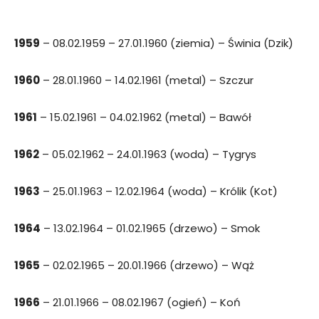
1959
– 08.02.1959 – 27.01.1960 (ziemia) – Świnia (Dzik)
1960
– 28.01.1960 – 14.02.1961 (metal) – Szczur
1961
– 15.02.1961 – 04.02.1962 (metal) – Bawół
1962
– 05.02.1962 – 24.01.1963 (woda) – Tygrys
1963
– 25.01.1963 – 12.02.1964 (woda) – Królik (Kot)
1964
– 13.02.1964 – 01.02.1965 (drzewo) – Smok
1965
– 02.02.1965 – 20.01.1966 (drzewo) – Wąż
1966
– 21.01.1966 – 08.02.1967 (ogień) – Koń