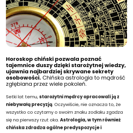
Horoskop chiński pozwala poznać
tajemnice duszy dzięki starożytnej wiedzy,
ujawnia najbardziej skrywane sekrety
osobowości.
Chińska astrologia to mądrość
zgłębiana przez wiele pokoleń.
Setki lat temu,
starożytni mędrcy opracowali ją z
niebywałą precyzją
. Oczywiście, nie oznacza to, że
wszystko co czytamy o swoim znaku zodiaku zgadza
się na pierwszy rzut oka.
Astrologia, w tym również
chińska zdradza ogólne predyspozycje i