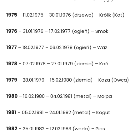
1975
– 11.02.1975 – 30.01.1976 (drzewo) – Królik (Kot)
1976
– 31.01.1976 – 17.02.1977 (ogień) – Smok
1977
– 18.02.1977 – 06.02.1978 (ogień) – Wąż
1978
– 07.02.1978 – 27.01.1979 (ziemia) – Koń
1979
– 28.01.1979 – 15.02.1980 (ziemia) – Koza (Owca)
1980
– 16.02.1980 – 04.02.1981 (metal) – Małpa
1981
– 05.02.1981 – 24.01.1982 (metal) – Kogut
1982
– 25.01.1982 – 12.02.1983 (woda) – Pies