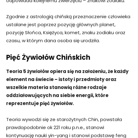
odpowiada kolejnemu zwierzęciu – znakowi zodiaku.
Zgodnie z astrologią chińską przeznaczenie człowieka
ustalane jest poprzez pozycję głównych planet,
pozycję Słońca, Księżyca, komet, znaku zodiaku oraz
czasu, w którym dana osoba się urodziła.
Pięć Żywiołów Chińskich
Teoria 5 żywiołów opiera się na założeniu, że każdy
element na świecie – istoty i przedmioty oraz
wszelkie materia stanowią różne rodzaje
oddziałowujących na siebie energii, które
reprezentuje pięć żywiołów.
Teoria wywodzi się ze starożytnych Chin, powstała
prawdopodobnie ok 221 roku p.n.e., stanowi
kontynuację nauki yin-yang i stanowi podstawę feng