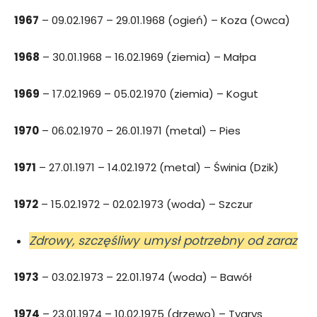
1967
– 09.02.1967 – 29.01.1968 (ogień) – Koza (Owca)
1968
– 30.01.1968 – 16.02.1969 (ziemia) – Małpa
1969
– 17.02.1969 – 05.02.1970 (ziemia) – Kogut
1970
– 06.02.1970 – 26.01.1971 (metal) – Pies
1971
– 27.01.1971 – 14.02.1972 (metal) – Świnia (Dzik)
1972
– 15.02.1972 – 02.02.1973 (woda) – Szczur
Zdrowy, szczęśliwy umysł potrzebny od zaraz
1973
– 03.02.1973 – 22.01.1974 (woda) – Bawół
1974
– 23.01.1974 – 10.02.1975 (drzewo) – Tygrys