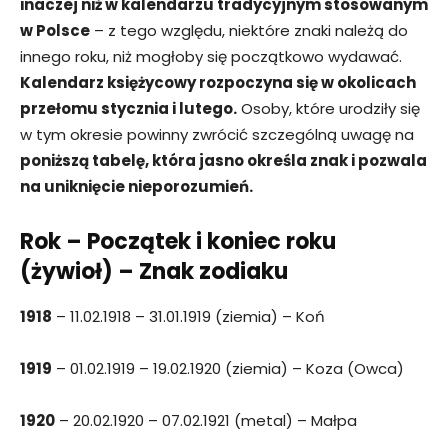
inaczej niż w kalendarzu tradycyjnym stosowanym
w Polsce
– z tego względu, niektóre znaki należą do
innego roku, niż mogłoby się początkowo wydawać.
Kalendarz księżycowy rozpoczyna się w okolicach
przełomu stycznia i lutego.
Osoby, które urodziły się
w tym okresie powinny zwrócić szczególną uwagę na
poniższą tabelę, która jasno określa znak i pozwala
na uniknięcie nieporozumień.
Rok – Początek i koniec roku
(żywioł) – Znak zodiaku
1918
– 11.02.1918 – 31.01.1919 (ziemia) – Koń
1919
– 01.02.1919 – 19.02.1920 (ziemia) – Koza (Owca)
1920
– 20.02.1920 – 07.02.1921 (metal) – Małpa