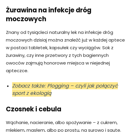
Żurawina na infekcje dróg
moczowych
Znany od tysiącleci naturalny lek na infekcje dróg
moczowych dzisiaj można znaleźć już w każdej aptece
w postaci tabletek, kapsułek czy wyciągów. Sok z
żurawiny, czy inne przetwory z tych bagiennych
owoców zajmują honorowe miejsca w niejednej
apteczce.
Zobacz także: Plogging – czyli jak połączyć
sport z ekologią
Czosnek i cebula
Wąchanie, nacieranie, albo spożywanie – z cukrem,
mlekiem, masłem, albo po prostu, na surowo i saute.