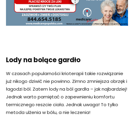
Lody na bolące gardło
W czasach popularności krioterapii takie rozwiązanie
już nikogo dziwić nie powinno. Zimno zmniejsza obrzęk i
łagodzi ból. Zatem lody na ból gardła – jak najbardziej!
Jednak warto pamiętać o zapewnieniu komfortu
termicznego reszcie ciała. Jednak uwaga! To tylko
metoda ulżenia w bólu, a nie leczenia!