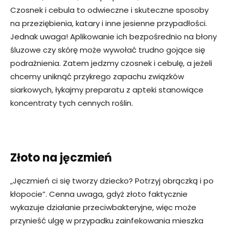
Czosnek i cebula to odwieczne i skuteczne sposoby
na przeziębienia, katary i inne jesienne przypadłości.
Jednak uwaga! Aplikowanie ich bezpośrednio na błony
śluzowe czy skórę może wywołać trudno gojące się
podrażnienia. Zatem jedzmy czosnek i cebulę, a jeżeli
chcemy uniknąć przykrego zapachu związków
siarkowych, łykajmy preparatu z apteki stanowiące
koncentraty tych cennych roślin.
Złoto na jęczmień
„Jęczmień ci się tworzy dziecko? Potrzyj obrączką i po
kłopocie”. Cenna uwaga, gdyż złoto faktycznie
wykazuje działanie przeciwbakteryjne, więc może
przynieść ulgę w przypadku zainfekowania mieszka