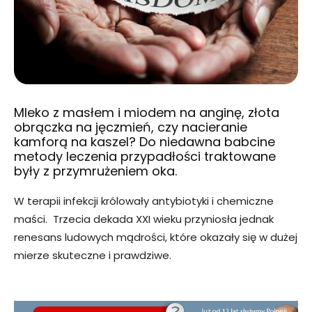
Mleko z masłem i miodem na anginę, złota
obrączka na jęczmień, czy nacieranie
kamforą na kaszel? Do niedawna babcine
metody leczenia przypadłości traktowane
były z przymrużeniem oka.
W terapii infekcji królowały antybiotyki i chemiczne
maści. Trzecia dekada XXI wieku przyniosła jednak
renesans ludowych mądrości, które okazały się w dużej
mierze skuteczne i prawdziwe.