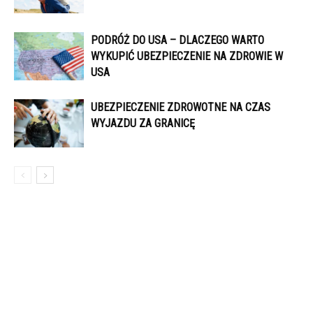
PODRÓŻ DO USA – DLACZEGO WARTO
WYKUPIĆ UBEZPIECZENIE NA ZDROWIE W
USA
UBEZPIECZENIE ZDROWOTNE NA CZAS
WYJAZDU ZA GRANICĘ