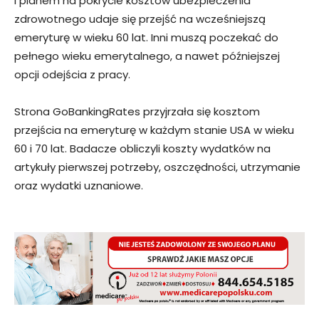
i planem na pokrycie kosztów ubezpieczenia
zdrowotnego udaje się przejść na wcześniejszą
emeryturę w wieku 60 lat. Inni muszą poczekać do
pełnego wieku emerytalnego, a nawet późniejszej
opcji odejścia z pracy.
Strona GoBankingRates przyjrzała się kosztom
przejścia na emeryturę w każdym stanie USA w wieku
60 i 70 lat. Badacze obliczyli koszty wydatków na
artykuły pierwszej potrzeby, oszczędności, utrzymanie
oraz wydatki uznaniowe.