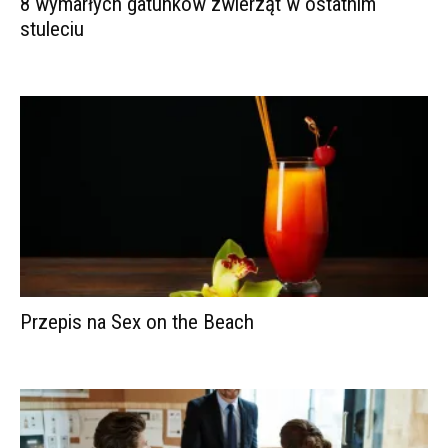
8 wymarłych gatunków zwierząt w ostatnim
stuleciu
Przepis na Sex on the Beach