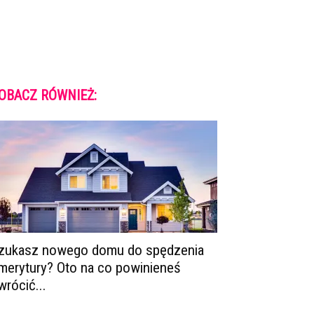
OBACZ RÓWNIEŻ:
zukasz nowego domu do spędzenia
merytury? Oto na co powinieneś
wrócić...