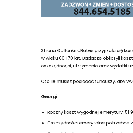
Strona GoBankingRates przyjrzała się ko
w wieku 60 i 70 lat. Badacze obliczyli kos
oszczędności, utrzymanie oraz wydatki u
Oto ile musisz posiadać funduszy, aby w
Georgii
Roczny koszt wygodnej emerytury: 51 
Oszczędności emerytalne potrzebne w w