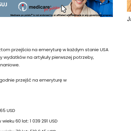
J
sztom przejścia na emeryturę w każdym stanie USA
zty wydatków na artykuły pierwszej potrzeby,
znaniowe.
ygodnie przejść na emeryturę w
965 USD
ieku 60 lat: 1 039 291 USD