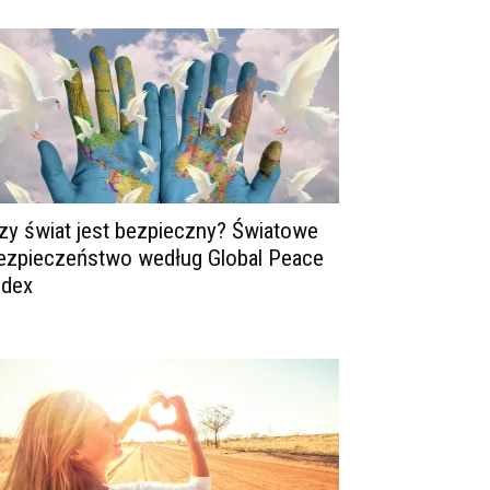
zy świat jest bezpieczny? Światowe
ezpieczeństwo według Global Peace
ndex