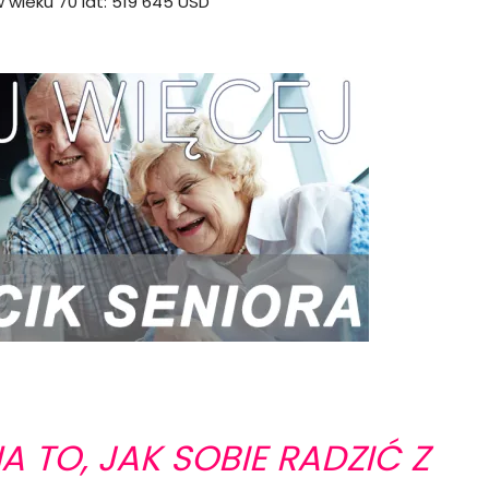
wieku 70 lat: 519 645 USD
 TO, JAK SOBIE RADZIĆ Z