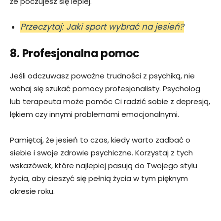
że poczujesz się lepiej.
Przeczytaj: Jaki sport wybrać na jesień?
8. Profesjonalna pomoc
Jeśli odczuwasz poważne trudności z psychiką, nie
wahaj się szukać pomocy profesjonalisty. Psycholog
lub terapeuta może pomóc Ci radzić sobie z depresją,
lękiem czy innymi problemami emocjonalnymi.
Pamiętaj, że jesień to czas, kiedy warto zadbać o
siebie i swoje zdrowie psychiczne. Korzystaj z tych
wskazówek, które najlepiej pasują do Twojego stylu
życia, aby cieszyć się pełnią życia w tym pięknym
okresie roku.