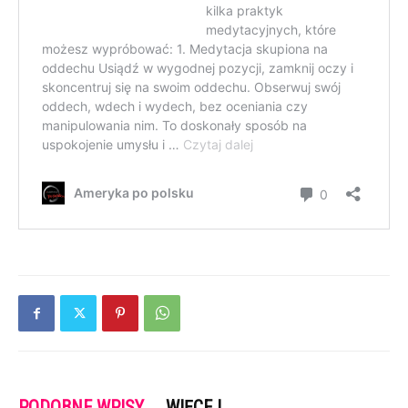
PODOBNE WPISY
WIĘCEJ