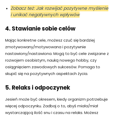
Zobacz też: Jak rozwijać pozytywne myślenie
i unikać negatywnych wpływów
4. Stawianie sobie celów
Mając konkretne cele, możesz czuć się bardziej
zmotywowany/motywowana i pozytywnie
nastawiony/nastawiona. Mogą to być cele związane z
rozwojem osobistym, nauką nowego hobby, czy
osiągnięciem zawodowych sukcesów. Pomaga to
skupić się na pozytywnych aspektach życia.
5. Relaks i odpoczynek
Jesień może być okresem, kiedy organizm potrzebuje
więcej odpoczynku. Zadbaj o to, abyś miała/miał
wystarczającą ilość snu i czasu na relaks. Możesz