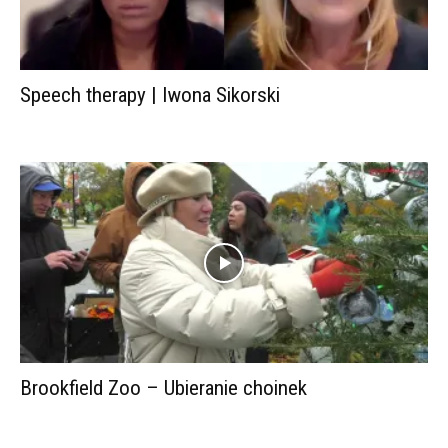
Speech therapy | Iwona Sikorski
Brookfield Zoo – Ubieranie choinek