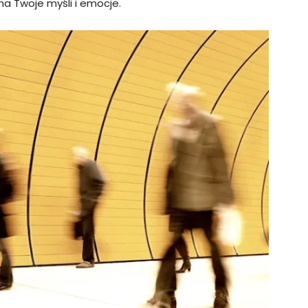
na Twoje myśli i emocje.