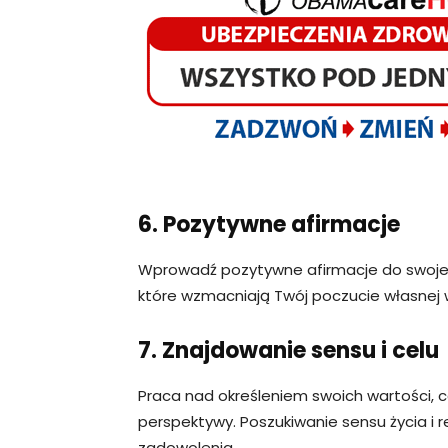
6. Pozytywne afirmacje
Wprowadź pozytywne afirmacje do swojej 
które wzmacniają Twój poczucie własnej wa
7. Znajdowanie sensu i celu
Praca nad określeniem swoich wartości,
perspektywy. Poszukiwanie sensu życia i r
zadowolenia.