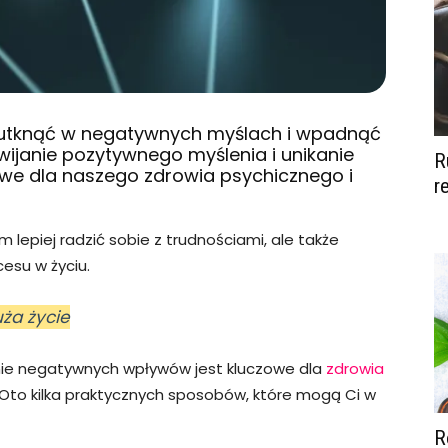
wo utknąć w negatywnych myślach i wpadnąć
ijanie pozytywnego myślenia i unikanie
R
we dla naszego zdrowia psychicznego i
r
lepiej radzić sobie z trudnościami, ale także
cesu w życiu.
ża życie
anie negatywnych wpływów jest kluczowe dla
zdrowia
Oto kilka praktycznych sposobów, które mogą Ci w
R