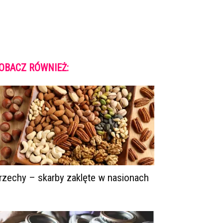
OBACZ RÓWNIEŻ:
rzechy – skarby zaklęte w nasionach