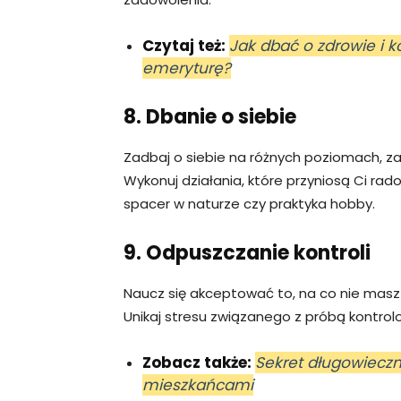
Czytaj też:
Jak dbać o zdrowie i k
emeryturę?
8. Dbanie o siebie
Zadbaj o siebie na różnych poziomach, za
Wykonuj działania, które przyniosą Ci rado
spacer w naturze czy praktyka hobby.
9. Odpuszczanie kontroli
Naucz się akceptować to, na co nie masz 
Unikaj stresu związanego z próbą kontrolo
Zobacz także:
Sekret długowieczn
mieszkańcami