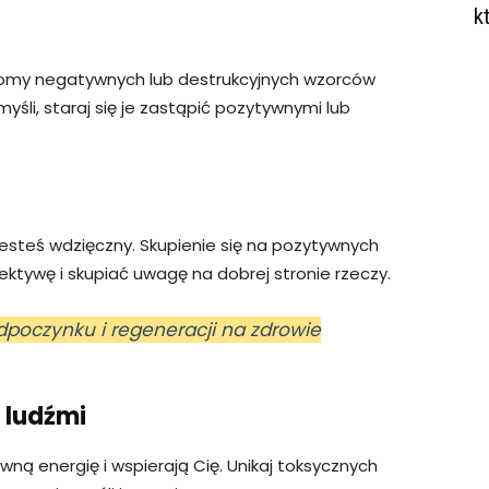
k
domy negatywnych lub destrukcyjnych wzorców
li, staraj się je zastąpić pozytywnymi lub
esteś wdzięczny. Skupienie się na pozytywnych
tywę i skupiać uwagę na dobrej stronie rzeczy.
poczynku i regeneracji na zdrowie
 ludźmi
wną energię i wspierają Cię. Unikaj toksycznych