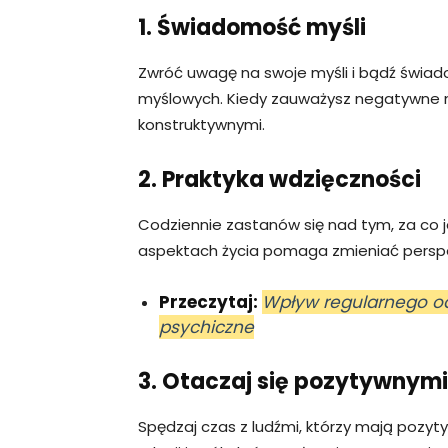
1. Świadomość myśli
Zwróć uwagę na swoje myśli i bądź świa
myślowych. Kiedy zauważysz negatywne myś
konstruktywnymi.
2. Praktyka wdzięczności
Codziennie zastanów się nad tym, za co j
aspektach życia pomaga zmieniać perspek
Przeczytaj:
Wpływ regularnego od
psychiczne
3. Otaczaj się pozytywnymi
Spędzaj czas z ludźmi, którzy mają pozyty