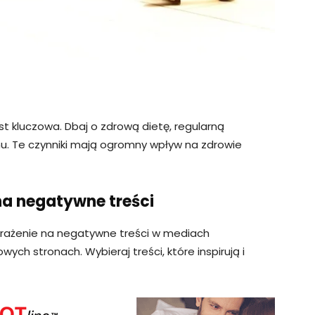
 kluczowa. Dbaj o zdrową dietę, regularną
nu. Te czynniki mają ogromny wpływ na zdrowie
na negatywne treści
narażenie na negatywne treści w mediach
wych stronach. Wybieraj treści, które inspirują i