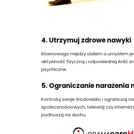
4. Utrzymuj zdrowe nawyki
Równowaga między ciałem a umysłem jest
aktywność fizyczną i odpowiednią ilość s
psychiczne.
5. Ograniczanie narażenia 
Kontroluj swoje środowisko i ograniczaj 
społecznościowych, telewizji czy interneto
podnoszą na duchu.