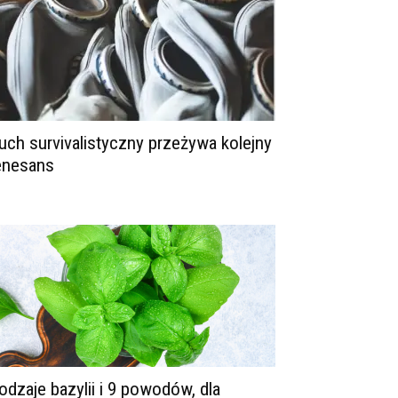
uch survivalistyczny przeżywa kolejny
enesans
odzaje bazylii i 9 powodów, dla