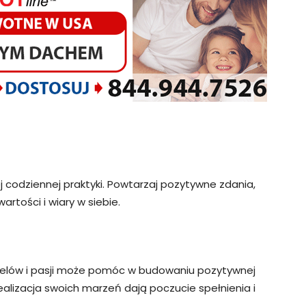
codziennej praktyki. Powtarzaj pozytywne zdania,
rtości i wiary w siebie.
 celów i pasji może pomóc w budowaniu pozytywnej
ealizacja swoich marzeń dają poczucie spełnienia i