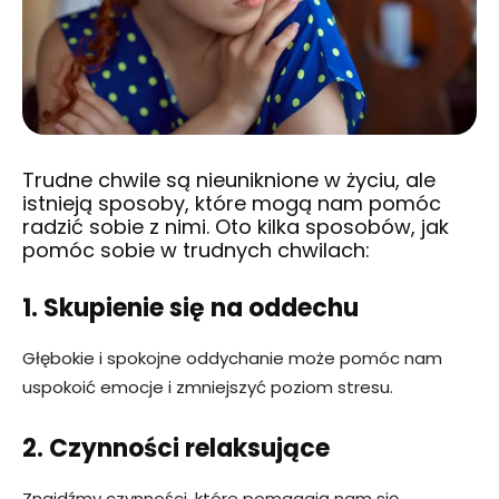
Trudne chwile są nieuniknione w życiu, ale
istnieją sposoby, które mogą nam pomóc
radzić sobie z nimi. Oto kilka sposobów, jak
pomóc sobie w trudnych chwilach:
1. Skupienie się na oddechu
Głębokie i spokojne oddychanie może pomóc nam
uspokoić emocje i zmniejszyć poziom stresu.
2. Czynności relaksujące
Znajdźmy czynności, które pomagają nam się