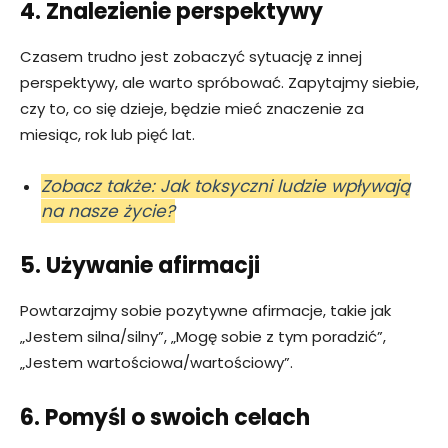
4. Znalezienie perspektywy
Czasem trudno jest zobaczyć sytuację z innej
perspektywy, ale warto spróbować. Zapytajmy siebie,
czy to, co się dzieje, będzie mieć znaczenie za
miesiąc, rok lub pięć lat.
Zobacz także: Jak toksyczni ludzie wpływają
na nasze życie?
5. Używanie afirmacji
Powtarzajmy sobie pozytywne afirmacje, takie jak
„Jestem silna/silny”, „Mogę sobie z tym poradzić”,
„Jestem wartościowa/wartościowy”.
6. Pomyśl o swoich celach