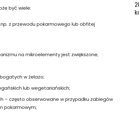
2
że być wiele:
k
 – np. z przewodu pokarmowego lub obfitej
anizmu na mikroelementy jest zwiększone;
bogatych w żelazo;
gańskich lub wegetariańskich;
tach – często obserwowane w przypadku zabiegów
em pokarmowym;