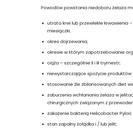
Powodów powstania niedoboru żelaza mo
utrata krwi lub przewlekłe krwawienia
miesiączki.
okres dojrzewania;
okresie w którym zapotrzebowanie org
ciąża – szczególnie II i III trymestr;
niewystarczające spożycie produktów 
stosowanie źle zbilansowanych diet we
zaburzenia wchłaniania żelaza w jeli
chirurgicznych związanym z przewod
zakażenie bakterią Helicobacter Pylori;
stan zapalny żołądka i / lub jelit;