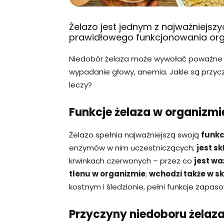
Żelazo jest jednym z najważniejs
prawidłowego funkcjonowania org
Niedobór żelaza może wywołać poważne o
wypadanie głowy, anemia. Jakie są przyc
leczy?
Funkcje żelaza w organizmi
Żelazo spełnia najważniejszą swoją
funk
enzymów w nim uczestniczących;
jest s
krwinkach czerwonych – przez co
jest w
tlenu w organizmie
;
wchodzi także w sk
kostnym i śledzionie, pełni funkcje zapas
Przyczyny niedoboru żelaz