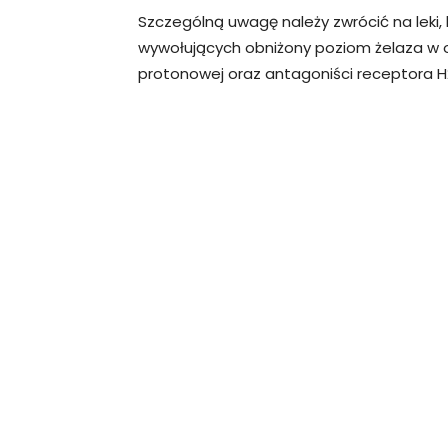
Szczególną uwagę należy zwrócić na leki,
wywołujących obniżony poziom żelaza w or
protonowej oraz antagoniści receptora H