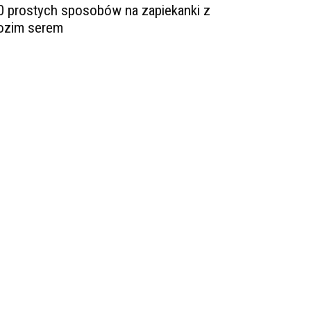
0 prostych sposobów na zapiekanki z
ozim serem