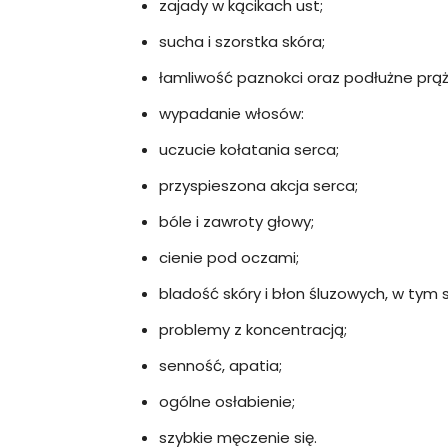
zajady w kącikach ust;
sucha i szorstka skóra;
łamliwość paznokci oraz podłużne prąż
wypadanie włosów:
uczucie kołatania serca;
przyspieszona akcja serca;
bóle i zawroty głowy;
cienie pod oczami;
bladość skóry i błon śluzowych, w tym 
problemy z koncentracją;
senność, apatia;
ogólne osłabienie;
szybkie męczenie się.