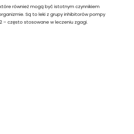
 które również mogą być istotnym czynnikiem
ganizmie. Są to leki z grupy inhibitorów pompy
2 – często stosowane w leczeniu zgagi.