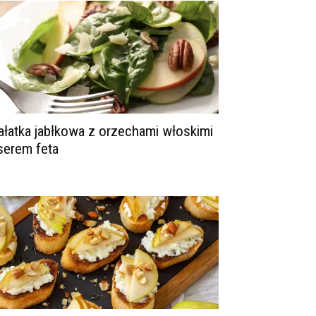
ałatka jabłkowa z orzechami włoskimi
 serem feta