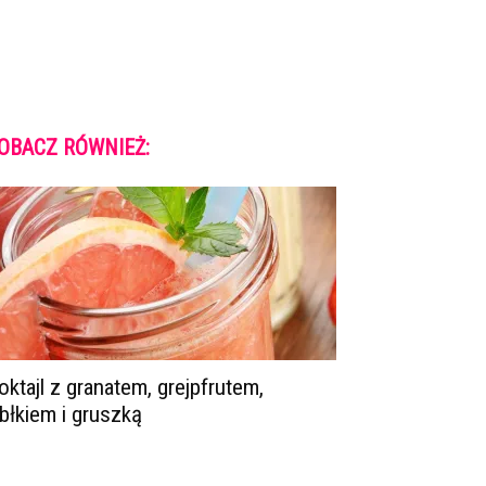
OBACZ RÓWNIEŻ:
oktajl z granatem, grejpfrutem,
abłkiem i gruszką