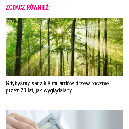
ZOBACZ RÓWNIEŻ:
Gdybyśmy sadzili 8 miliardów drzew rocznie
przez 20 lat, jak wyglądałaby...