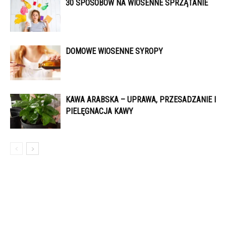
30 SPOSOBÓW NA WIOSENNE SPRZĄTANIE
DOMOWE WIOSENNE SYROPY
KAWA ARABSKA – UPRAWA, PRZESADZANIE I
PIELĘGNACJA KAWY