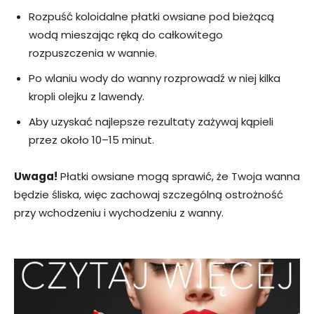
Rozpuść koloidalne płatki owsiane pod bieżącą
wodą mieszając ręką do całkowitego
rozpuszczenia w wannie.
Po wlaniu wody do wanny rozprowadź w niej kilka
kropli olejku z lawendy.
Aby uzyskać najlepsze rezultaty zażywaj kąpieli
przez około 10–15 minut.
Uwaga!
Płatki owsiane mogą sprawić, że Twoja wanna
będzie śliska, więc zachowaj szczególną ostrożność
przy wchodzeniu i wychodzeniu z wanny.