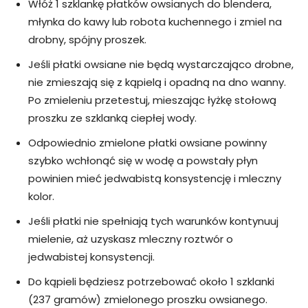
Włóż 1 szklankę płatków owsianych do blendera,
młynka do kawy lub robota kuchennego i zmiel na
drobny, spójny proszek.
Jeśli płatki owsiane nie będą wystarczająco drobne,
nie zmieszają się z kąpielą i opadną na dno wanny.
Po zmieleniu przetestuj, mieszając łyżkę stołową
proszku ze szklanką ciepłej wody.
Odpowiednio zmielone płatki owsiane powinny
szybko wchłonąć się w wodę a powstały płyn
powinien mieć jedwabistą konsystencję i mleczny
kolor.
Jeśli płatki nie spełniają tych warunków kontynuuj
mielenie, aż uzyskasz mleczny roztwór o
jedwabistej konsystencji.
Do kąpieli będziesz potrzebować około 1 szklanki
(237 gramów) zmielonego proszku owsianego.