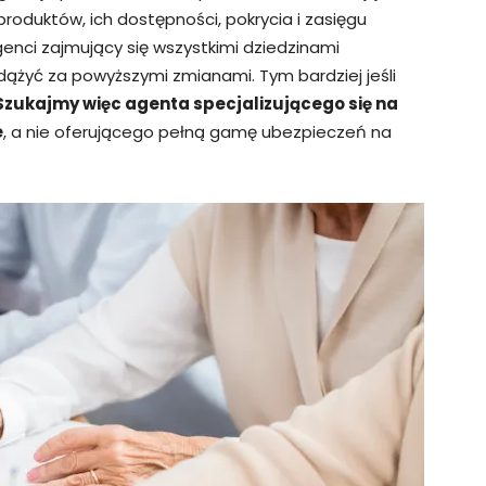
roduktów, ich dostępności, pokrycia i zasięgu
Agenci zajmujący się wszystkimi dziedzinami
adążyć za powyższymi zmianami. Tym bardziej jeśli
Szukajmy więc agenta specjalizującego się na
e
, a nie oferującego pełną gamę ubezpieczeń na