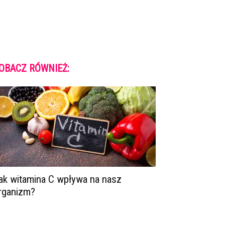
OBACZ RÓWNIEŻ:
ak witamina C wpływa na nasz
rganizm?