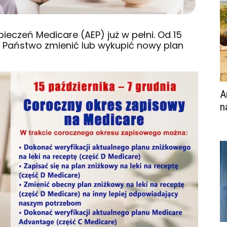
pieczeń Medicare
(AEP) już w pełni. Od 15
e Państwo zmienić lub wykupić nowy plan
A
n