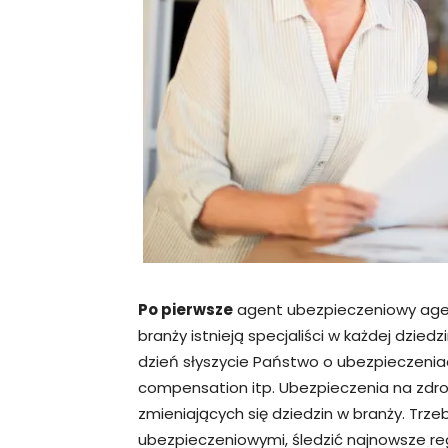
Po pierwsze
agent ubezpieczeniowy agen
branży istnieją specjaliści w każdej dzied
dzień słyszycie Państwo o ubezpieczeni
compensation itp. Ubezpieczenia na zdro
zmieniających się dziedzin w branży. Trze
ubezpieczeniowymi, śledzić najnowsze reg