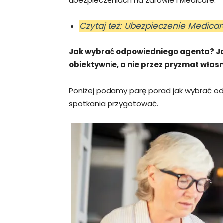
ubezpieczeniach na zdrowie i Medicare.
Czytaj też: Ubezpieczenie Medic
Jak wybrać odpowiedniego agenta? Jak
obiektywnie, a nie przez pryzmat włas
Poniżej podamy parę porad jak wybrać od
spotkania przygotować.