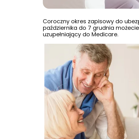
Coroczny
okres zapisowy do ubez
października do 7 grudnia możeci
uzupełniający do Medicare.