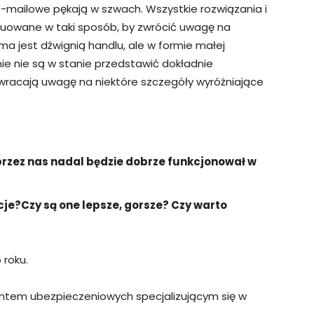
e-mailowe pękają w szwach. Wszystkie rozwiązania i
truowane w taki sposób, by zwrócić uwagę na
ma jest dźwignią handlu, ale w formie małej
ie nie są w stanie przedstawić dokładnie
i zwracają uwagę na niektóre szczegóły wyróżniające
przez nas nadal będzie dobrze funkcjonował w
cje?
Czy są one lepsze, gorsze? Czy warto
 roku.
ntem ubezpieczeniowych specjalizującym się w