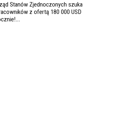
ząd Stanów Zjednoczonych szuka
racowników z ofertą 180 000 USD
ocznie!...