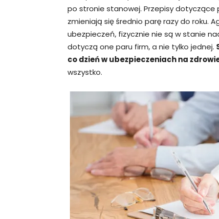
po stronie stanowej. Przepisy dotyczące p
zmieniają się średnio parę razy do roku. 
ubezpieczeń, fizycznie nie są w stanie n
dotyczą one paru firm, a nie tylko jednej.
co dzień w ubezpieczeniach na zdrowi
wszystko.