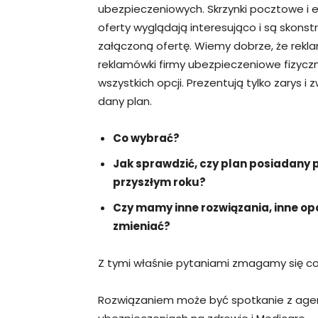
ubezpieczeniowych. Skrzynki pocztowe i 
oferty wyglądają interesująco i są skons
załączoną ofertę. Wiemy dobrze, że rekla
reklamówki firmy ubezpieczeniowe fizyczn
wszystkich opcji. Prezentują tylko zarys 
dany plan.
Co wybrać?
Jak sprawdzić, czy plan posiadany 
przyszłym roku?
Czy mamy inne rozwiązania, inne op
zmieniać?
Z tymi właśnie pytaniami zmagamy się co
Rozwiązaniem może być spotkanie z age