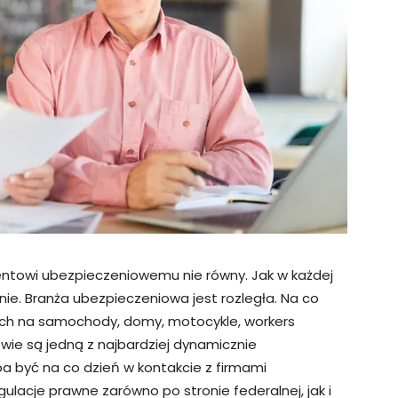
towi ubezpieczeniowemu nie równy. Jak w każdej
zinie. Branża ubezpieczeniowa jest rozległa. Na co
ach na samochody, domy, motocykle, workers
wie są jedną z najbardziej dynamicznie
ba być na co dzień w kontakcie z firmami
ulacje prawne zarówno po stronie federalnej, jak i