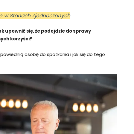
are w Stanach Zjednoczonych
 upewnić się, że podejdzie do sprawy
nych korzyści?
powiednią osobę do spotkania i jak się do tego