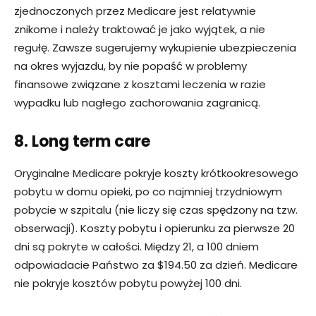
zjednoczonych przez Medicare jest relatywnie
znikome i należy traktować je jako wyjątek, a nie
regułę. Zawsze sugerujemy wykupienie ubezpieczenia
na okres wyjazdu, by nie popaść w problemy
finansowe związane z kosztami leczenia w razie
wypadku lub nagłego zachorowania zagranicą.
8. Long term care
Oryginalne Medicare pokryje koszty krótkookresowego
pobytu w domu opieki, po co najmniej trzydniowym
pobycie w szpitalu (nie liczy się czas spędzony na tzw.
obserwacji). Koszty pobytu i opierunku za pierwsze 20
dni są pokryte w całości. Między 21, a 100 dniem
odpowiadacie Państwo za $194.50 za dzień. Medicare
nie pokryje kosztów pobytu powyżej 100 dni.