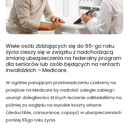
Wiele osób zbliżających się do 65-go roku
życia cieszy się w związku z nadchodzącą
zmianą ubezpieczenia na federalny program
dla seniorów lub osób będących na rentach
inwalidzkich – Medicare.
W ogólnie panującym przeświadczeniu czekamy na
przejście na Medicare by nadrobić zaległe zabiegi i
usunąć dolegliwości, których leczenie odkładaliśmy na
później za względu na wysokie koszty własne
(deductible, coinsurance, copays) w ubezpieczeniach
poniżej 65go roku życia.