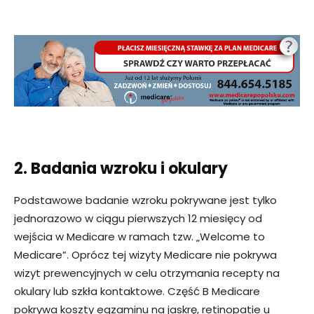
2. Badania wzroku i okulary
Podstawowe badanie wzroku pokrywane jest tylko
jednorazowo w ciągu pierwszych 12 miesięcy od
wejścia w Medicare w ramach tzw. „Welcome to
Medicare”. Oprócz tej wizyty Medicare nie pokrywa
wizyt prewencyjnych w celu otrzymania recepty na
okulary lub szkła kontaktowe. Część B Medicare
pokrywa koszty egzaminu na jaskrę, retinopatie u