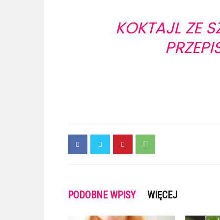
KOKTAJL ZE S
PRZEPI
PODOBNE WPISY
WIĘCEJ