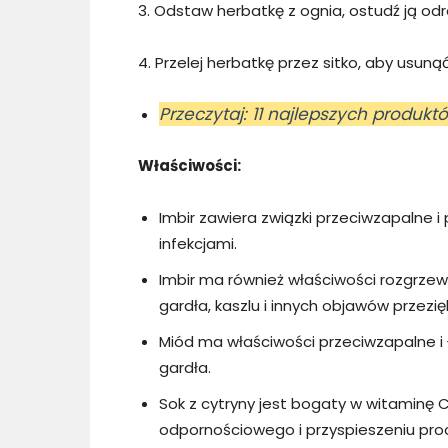
3. Odstaw herbatkę z ognia, ostudź ją odro
4. Przelej herbatkę przez sitko, aby usunąć
Przeczytaj: 11 najlepszych produk
Właściwości:
Imbir zawiera związki przeciwzapalne 
infekcjami.
Imbir ma również właściwości rozgrze
gardła, kaszlu i innych objawów przezię
Miód ma właściwości przeciwzapalne 
gardła.
Sok z cytryny jest bogaty w witaminę
odpornościowego i przyspieszeniu proc