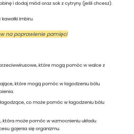
binę i dodaj miód oraz sok z cytryny (jeśli chcesz).
 kawałki imbiru.
tów na poprawienie pamięci
i przeciwwirusowe, które mogą pomóc w walce z
wające, które mogą pomóc w łagodzeniu bólu
bienia.
i łagodzące, co może pomóc w łagodzeniu bólu
 C, która może pomóc w wzmocnieniu układu
esu gojenia się organizmu.