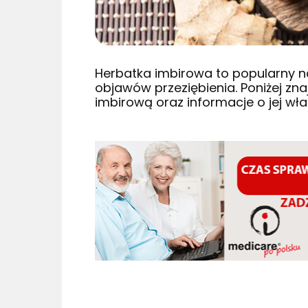
Herbatka imbirowa to popularny n
objawów przeziębienia. Poniżej zna
imbirową oraz informacje o jej wł