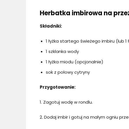
Herbatka imbirowa na przez
Składniki:
1 łyżka startego świeżego imbiru (lub 
1 szklanka wody
1 łyżka miodu (opcjonalnie)
sok z połowy cytryny
Przygotowanie:
1. Zagotuj wodę w rondlu.
2. Dodaj imbir i gotuj na małym ogniu prze