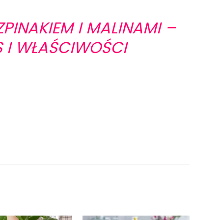
ZPINAKIEM I MALINAMI –
S I WŁAŚCIWOŚCI