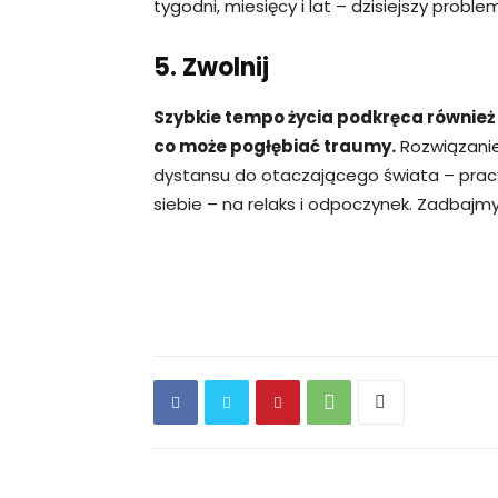
tygodni, miesięcy i lat – dzisiejszy probl
5. Zwolnij
Szybkie tempo życia podkręca również 
co może pogłębiać traumy.
Rozwiązanie
dystansu do otaczającego świata – pracy
siebie – na relaks i odpoczynek. Zadbajmy