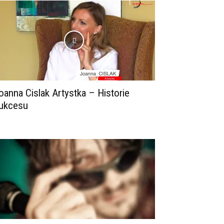
oanna Cislak Artystka – Historie
ukcesu