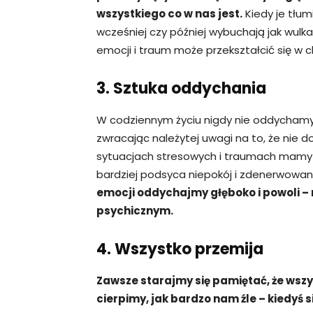
wszystkiego co w nas jest.
Kiedy je tłum
wcześniej czy później wybuchają jak wulka
emocji i traum może przekształcić się w 
3. Sztuka oddychania
W codziennym życiu nigdy nie oddychamy 
zwracając należytej uwagi na to, że nie d
sytuacjach stresowych i traumach mamy 
bardziej podsyca niepokój i zdenerwowan
emocji oddychajmy głęboko i powoli – 
psychicznym.
4. Wszystko przemija
Zawsze starajmy się pamiętać, że wsz
cierpimy, jak bardzo nam źle – kiedyś s