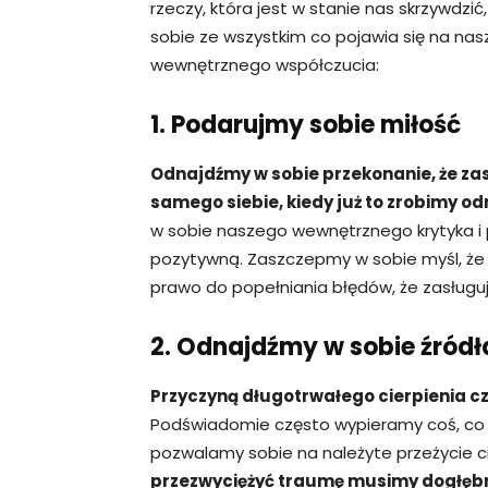
rzeczy, która jest w stanie nas skrzywdz
sobie ze wszystkim co pojawia się na na
wewnętrznego współczucia:
1. Podarujmy sobie miłość
Odnajdźmy w sobie przekonanie, że za
samego siebie, kiedy już to zrobimy o
w sobie naszego wewnętrznego krytyka i
pozytywną. Zaszczepmy w sobie myśl, że 
prawo do popełniania błędów, że zasługu
2. Odnajdźmy w sobie źródł
Przyczyną długotrwałego cierpienia cz
Podświadomie często wypieramy coś, co j
pozwalamy sobie na należyte przeżycie cie
przezwyciężyć traumę musimy dogłębn