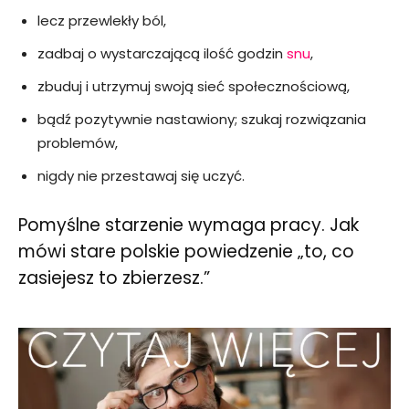
lecz przewlekły ból,
zadbaj o wystarczającą ilość godzin
snu
,
zbuduj i utrzymuj swoją sieć społecznościową,
bądź pozytywnie nastawiony; szukaj rozwiązania
problemów,
nigdy nie przestawaj się uczyć.
Pomyślne starzenie wymaga pracy. Jak
mówi stare polskie powiedzenie „to, co
zasiejesz to zbierzesz.”