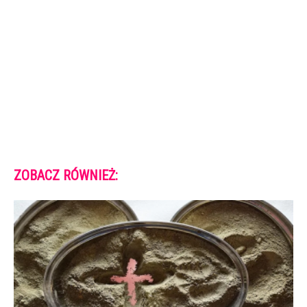
ZOBACZ RÓWNIEŻ: