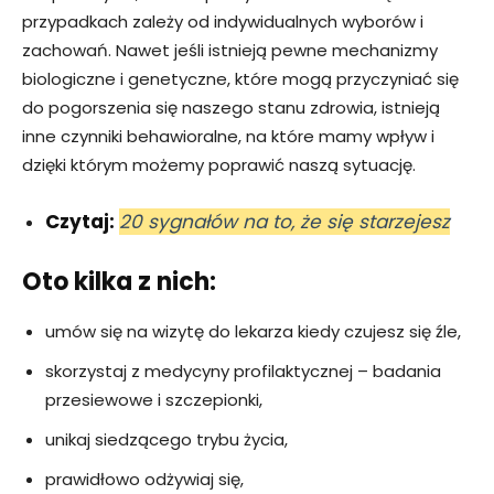
przypadkach zależy od indywidualnych wyborów i
zachowań. Nawet jeśli istnieją pewne mechanizmy
biologiczne i genetyczne, które mogą przyczyniać się
do pogorszenia się naszego stanu zdrowia, istnieją
inne czynniki behawioralne, na które mamy wpływ i
dzięki którym możemy poprawić naszą sytuację.
Czytaj:
20 sygnałów na to, że się starzejesz
Oto kilka z nich:
umów się na wizytę do lekarza kiedy czujesz się źle,
skorzystaj z medycyny profilaktycznej – badania
przesiewowe i szczepionki,
unikaj siedzącego trybu życia,
prawidłowo odżywiaj się,