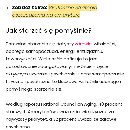
Zobacz także:
Skuteczne strategie
oszczędzania na emeryturę
Jak starzeć się pomyślnie?
Pomyślne starzenie się dotyczy
zdrowia
, witalności,
dobrego samopoczucia, energii, entuzjazmu,
towarzyskości. Wiele osób definiuje to jako
pozostawanie zaangażowanym w życie – bycie
aktywnym fizycznie i psychicznie. Dobre samopoczucie
fizyczne i psychiczne to kluczowe wskaźniki udanego i
pomyślnego starzenie się.
Według raportu National Council on Aging, 40 procent
starszych Amerykanów uważa zdrowie fizyczne za
najwyższy priorytet, a 32 procent uważa, że ​​zdrowie
psychiczne.