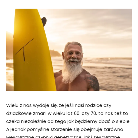
Wielu z nas wydaje się, że jeśli nasi rodzice czy
dziadkowie zmarli w wieku lat 60. czy 70. to nas też to
czeka niezależnie od tego jak będziemy dbać o siebie.
A jednak pomyślne starzenie się obejmuje zarówno
wewnętrzne czynniki genetyczne, jak i zewnętrzne